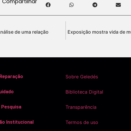
Compartilhar
Análise de uma relação
Exposição mostra vida de m
 Reparação
Sobre Geledés
uidado
Biblioteca Digital
 Pesquisa
Transparência
o Institucional
Termos de uso