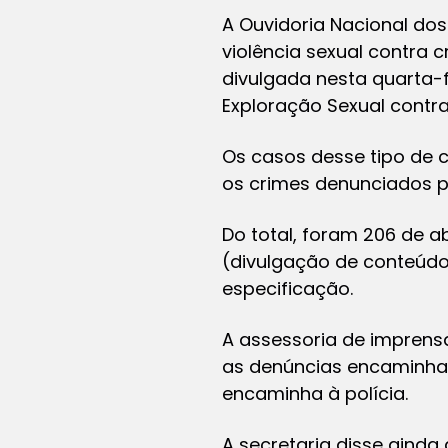
A Ouvidoria Nacional dos
violência sexual contra 
divulgada nesta quarta-f
Exploração Sexual contra
Os casos desse tipo de 
os crimes denunciados p
Do total, foram 206 de ab
(divulgação de conteúdo 
especificação.
A assessoria de imprens
as denúncias encaminhad
encaminha à polícia.
A secretaria disse aind