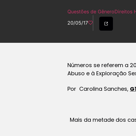
Questões de Gênero
Direitos
20/05/17
Números se referem a 20
Abuso e à Exploração Sex
Por Carolina Sanches,
G
Mais da metade dos ca