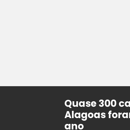
Quase 300 ca
Alagoas for
ano