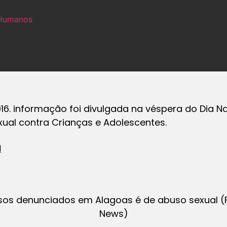
 Humanos
16. informação foi divulgada na véspera do Dia 
ual contra Crianças e Adolescentes.
1
sos denunciados em Alagoas é de abuso sexual (
News)