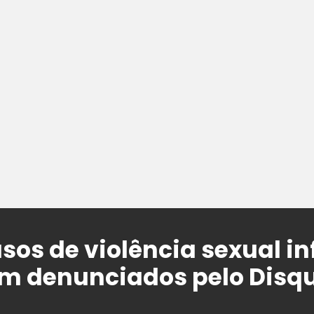
sos de violência sexual in
am denunciados pelo Disq