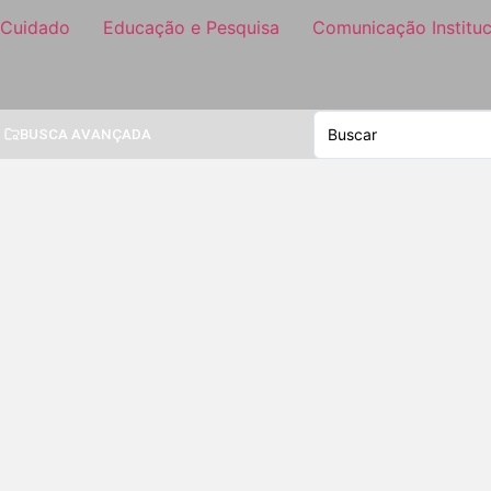
 Cuidado
Educação e Pesquisa
Comunicação Instituc
BUSCA AVANÇADA