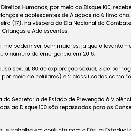
 Direitos Humanos, por meio do Disque 100, rece
crianças e adolescentes de Alagoas no último ano.
eira (17), na véspera do Dia Nacional do Combat
 Crianças e Adolescentes.
crime podem ser bem maiores, já que o levantam
elo número de emergência em 2016.
uso sexual, 80 de exploração sexual, 3 de pornograf
por meio de celulares) e 2 classificados como “
a da Secretaria de Estado de Prevenção à Violênc
as ao Disque 100 são repassadas para os Consel
a que trabalha em conjunto com o Fórum Estadual 