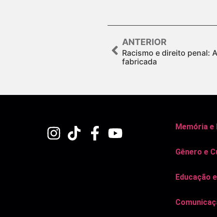
ANTERIOR
Racismo e direito penal: 
fabricada
Memória e
Gênero e C
Educação e
Comunicaçã