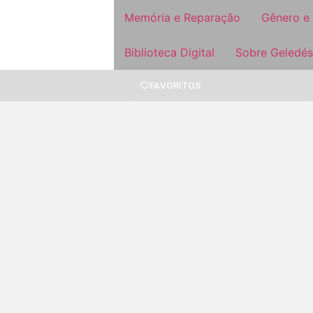
Memória e Reparação
Gênero e
Biblioteca Digital
Sobre Geledés
FAVORITOS