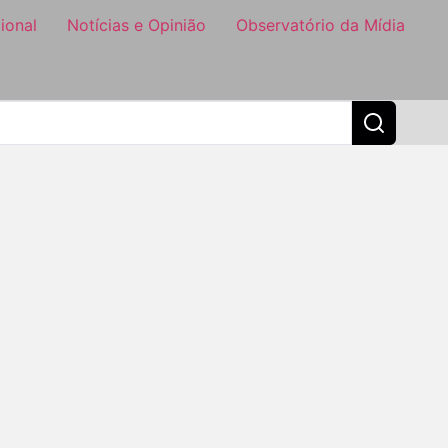
ional
Notícias e Opinião
Observatório da Mídia