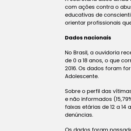
com ações contra o abus
educativas de conscien
orientar profissionais q
Dados nacionais
No Brasil, a ouvidoria re
de 0 a 18 anos, o que cor
2016. Os dados foram for
Adolescente.
Sobre o perfil das vítim
e não informados (15,79%
faixas etárias de 12 a 1
denúncias.
Os dados foram passados