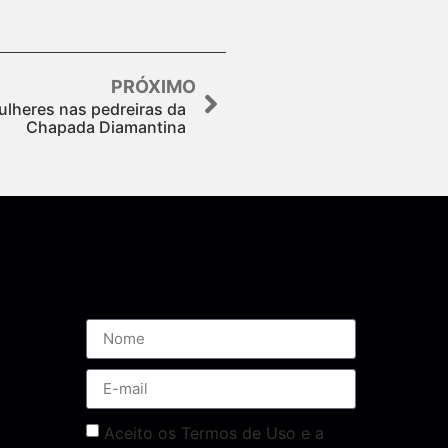
PRÓXIMO
ulheres nas pedreiras da
Chapada Diamantina
Assine nossa Newsletter
Aceito os Termos de Uso e a