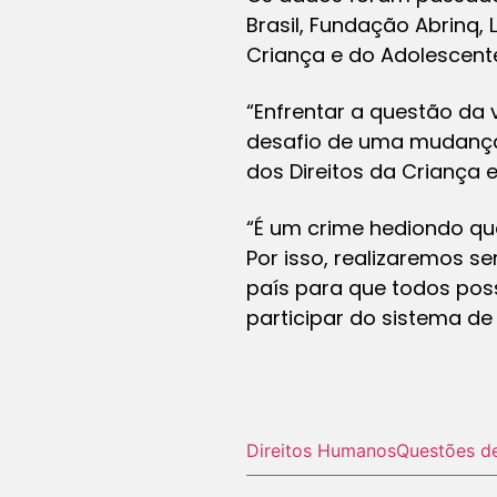
Brasil, Fundação Abrinq, L
Criança e do Adolescente
“Enfrentar a questão da 
desafio de uma mudança p
dos Direitos da Criança 
“É um crime hediondo qu
Por isso, realizaremos 
país para que todos pos
participar do sistema de 
Direitos Humanos
Questões d