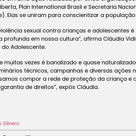
iberta, Plan International Brasil e Secretaria Nacio
). Elas se uniram para conscientizar a população 
violência sexual contra crianças e adolescentes é 
rofunda em nossa cultura”, afirma Cláudia Vidig
e do Adolescente.
e muitas vezes é banalizado e quase naturalizad
seminários técnicos, campanhas e diversas ações 
samos compor a rede de proteção da criança e 
garantia de direitos”, expôs Cláudia.
e Gênero