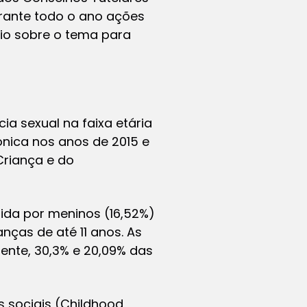
urante todo o ano ações
io sobre o tema para
ia sexual na faixa etária
fônica nos anos de 2015 e
Criança e do
uida por meninos (16,52%)
nças de até 11 anos. As
mente, 30,3% e 20,09% das
 sociais (Childhood