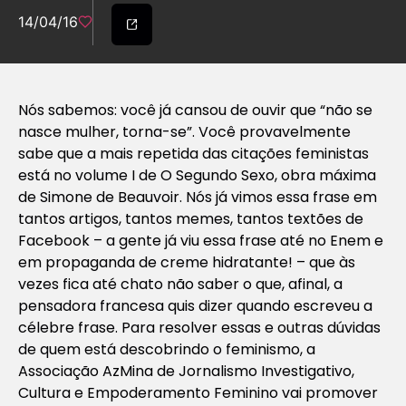
14/04/16
Nós sabemos: você já cansou de ouvir que “não se
nasce mulher, torna-se”. Você provavelmente
sabe que a mais repetida das citações feministas
está no volume I de O Segundo Sexo, obra máxima
de Simone de Beauvoir. Nós já vimos essa frase em
tantos artigos, tantos memes, tantos textões de
Facebook – a gente já viu essa frase até no Enem e
em propaganda de creme hidratante! – que às
vezes fica até chato não saber o que, afinal, a
pensadora francesa quis dizer quando escreveu a
célebre frase. Para resolver essas e outras dúvidas
de quem está descobrindo o feminismo, a
Associação AzMina de Jornalismo Investigativo,
Cultura e Empoderamento Feminino vai promover