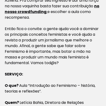
AzMina. Pra comprar seu ingresso e dar uma força
na nossa vaquinha basta fazer sua contribuição
no
nosso crowdfunding
e escolher a aula como
recompensa.
Então fica o convite: a gente ajuda você a dominar
os principais conceitos feministas e você ajuda a
revista a produzir um jornalismo que melhore o
mundo. Afinal, a gente sabe que falar sobre
Feminismo é importante, mas botar a mão na
massa e produzir um mundo mais feminista é
fundamental. Vamos tod@s?
SERVIÇO:
O que?
Aula “Introdução ao Feminismo – história,
teorias e reflexões”.
Quem?
Letícia Bahia, Diretora de Relações