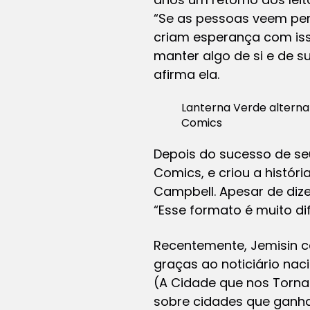
“Se as pessoas veem per
criam esperança com iss
manter algo de si e de s
afirma ela.
Lanterna Verde alterna
Comics
Depois do sucesso de se
Comics, e criou a históri
Campbell. Apesar de dize
“Esse formato é muito dif
Recentemente, Jemisin ca
graças ao noticiário naci
(A Cidade que nos Torna
sobre cidades que ganha