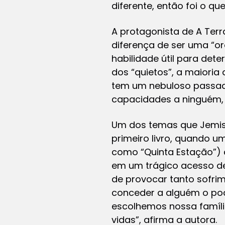
diferente, então foi o que 
A protagonista de A Terr
diferença de ser uma “o
habilidade útil para det
dos “quietos”, a maiori
tem um nebuloso passado
capacidades a ninguém, 
Um dos temas que Jemisin
primeiro livro, quando 
como “Quinta Estação”) co
em um trágico acesso de 
de provocar tanto sofri
conceder a alguém o pode
escolhemos nossa famíli
vidas”, afirma a autora.