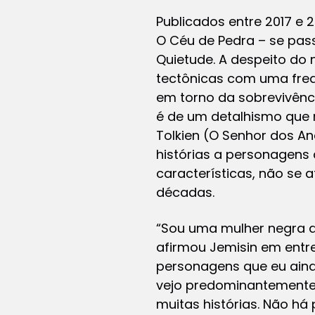
Publicados entre 2017 e 2
O Céu de Pedra – se pa
Quietude. A despeito do 
tectônicas com uma freq
em torno da sobrevivênc
é de um detalhismo que r
Tolkien (O Senhor dos A
histórias a personagens 
características, não se 
décadas.
“Sou uma mulher negra de
afirmou Jemisin em entre
personagens que eu ainda
vejo predominantemente 
muitas histórias. Não há