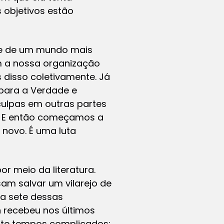
 objetivos estão
ade de um mundo mais
om a nossa organização
 disso coletivamente. Já
para a Verdade e
culpas em outras partes
s. E então começamos a
 novo. É uma luta
r meio da literatura.
m salvar um vilarejo de
 a sete dessas
n recebeu nos últimos
nte tempos complicados: