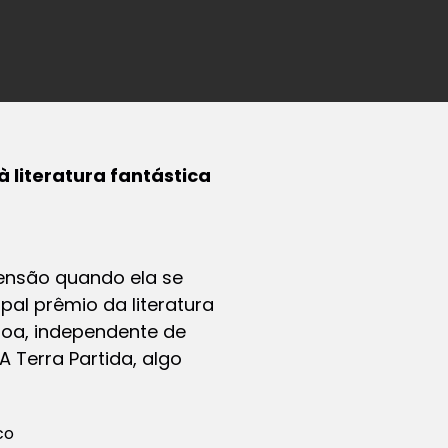
à literatura fantástica
censão quando ela se
pal prêmio da literatura
ssoa, independente de
A Terra Partida, algo
co