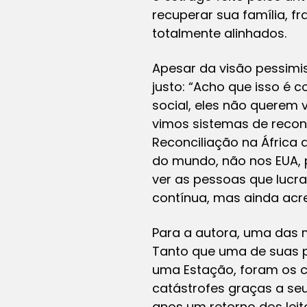
recuperar sua família, 
totalmente alinhados.
Apesar da visão pessimi
justo: “Acho que isso é
social, eles não querem
vimos sistemas de recon
Reconciliação na África 
do mundo, não nos EUA, 
ver as pessoas que lucr
contínua, mas ainda acre
Para a autora, uma das m
Tanto que uma de suas 
uma Estação, foram os co
catástrofes graças a seu
anos um retorno dos lei