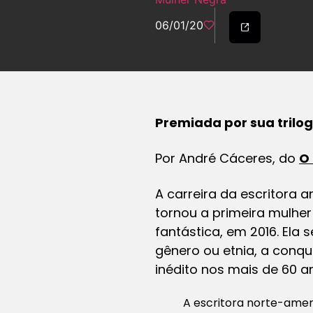
06/01/20
Premiada por sua trilogi
Por André Cáceres, do
O 
A carreira da escritora
tornou a primeira mulher
fantástica, em 2016. Ela
gênero ou etnia, a conqui
inédito nos mais de 60 a
A escritora norte-ameri