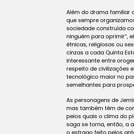
Além do drama familiar q
que sempre organizamos
sociedade construída co
ninguém para oprimir”, 
étnicas, religiosas ou se
cinzas a cada Quinta Es
interessante entre oroge
respeito de civilizações
tecnológico maior no p
semelhantes para prospe
As personagens de Jemisi
mas também têm de confr
pelos quais o clima do p
saga se torna, então, a 
o estrago feito pelos a