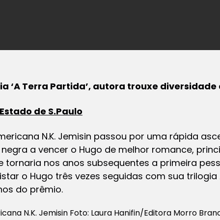
a ‘A Terra Partida’, autora trouxe diversidade 
Estado de S.Paulo
 americana N.K. Jemisin passou por uma rápida as
 negra a vencer o Hugo de melhor romance, princi
 se tornaria nos anos subsequentes a primeira pe
star o Hugo três vezes seguidas com sua trilogia 
nos do prêmio.
cana N.K. Jemisin Foto: Laura Hanifin/Editora Morro Bran