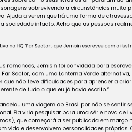
sonagens sobrevivendo a circunstâncias muito pio
o. Ajuda a verem que há uma forma de atravessar
ua sociedade intacto. Acho que as pessoas realm
tiva na HQ ‘Far Sector’, que Jemisin escreveu com o ilus
us romances, Jemisin foi convidada para escreve
a Far Sector, com uma Lanterna Verde alternativa,
r que não teve dificuldades para aprender a criar 
erente de tudo o que eu já havia escrito.”
ncelou uma viagem ao Brasil por não se sentir se
onal. Ela viria pesquisar para uma série nova de 
mos), que começará a ser publicada em março no
m vida e desenvolvem personalidades próprias.