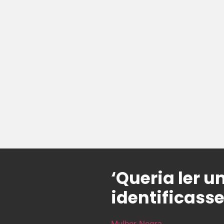
‘Queria ler 
identificasse
Mulher Negra