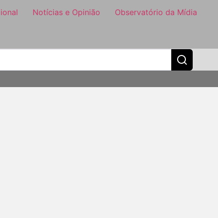
ional
Notícias e Opinião
Observatório da Mídia