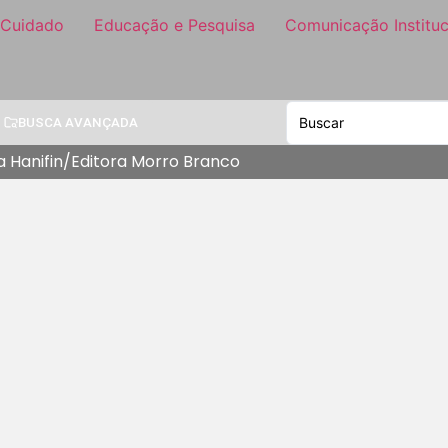
 Cuidado
Educação e Pesquisa
Comunicação Instituc
BUSCA AVANÇADA
a Hanifin/Editora Morro Branco