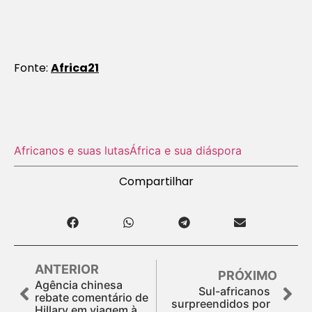
Fonte:
Africa21
Africanos e suas lutas
África e sua diáspora
Compartilhar
ANTERIOR
PRÓXIMO
Agência chinesa
Sul-africanos
rebate comentário de
surpreendidos por
Hillary em viagem à