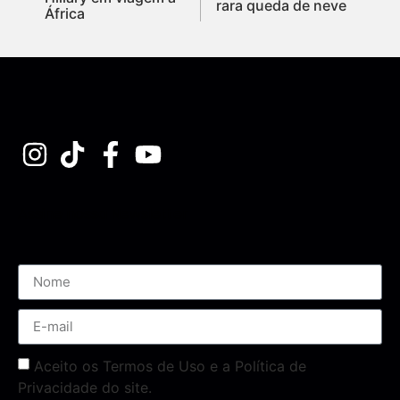
rara queda de neve
África
Assine nossa Newsletter
Aceito os Termos de Uso e a Política de
Privacidade do site.