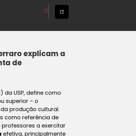
rraro explicam a
nta de
) da USP, define como
ou superior – o
da produção cultural.
s como referência de
 professores a exercitar
a
efetiva, principalmente