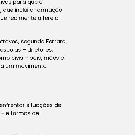
ivas para que a
, que inclui a formação
ue realmente altere a
ntraves, segundo Ferraro,
escolas – diretores,
o civis – pais, mães e
a a um movimento
enfrentar situações de
 – e formas de