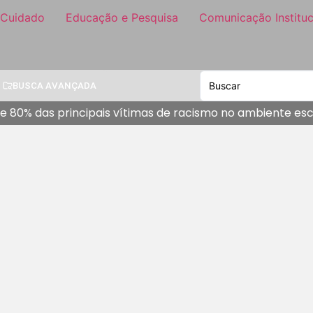
 Cuidado
Educação e Pesquisa
Comunicação Instituc
BUSCA AVANÇADA
 80% das principais vítimas de racismo no ambiente esco