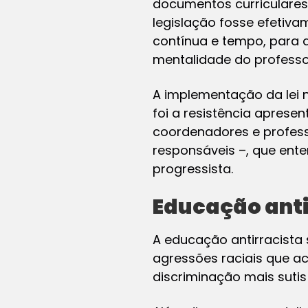
documentos curriculare
legislação fosse efetiva
contínua e tempo, para 
mentalidade do professo
A implementação da lei n
foi a resistência apresen
coordenadores e profess
responsáveis –, que en
progressista.
Educação anti
A educação antirracista 
agressões raciais que a
discriminação mais sutis