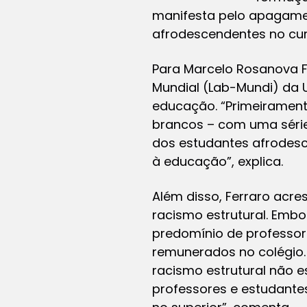
manifesta pelo apagamen
afrodescendentes no curr
Para Marcelo Rosanova Fe
Mundial (Lab-Mundi) da U
educação. “Primeirament
brancos – com uma série
dos estudantes afrodesc
à educação”, explica.
Além disso, Ferraro acr
racismo estrutural. Emb
predomínio de professor
remunerados no colégio. 
racismo estrutural não e
professores e estudante