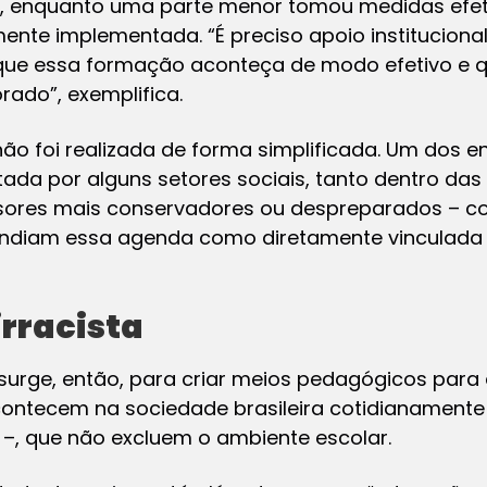
s, enquanto uma parte menor tomou medidas efet
mente implementada. “É preciso apoio institucional
que essa formação aconteça de modo efetivo e q
rado”, exemplifica.
ão foi realizada de forma simplificada. Um dos e
tada por alguns setores sociais, tanto dentro das 
ores mais conservadores ou despreparados – com
tendiam essa agenda como diretamente vinculad
rracista
surge, então, para criar meios pedagógicos para 
contecem na sociedade brasileira cotidianamente
 –, que não excluem o ambiente escolar.