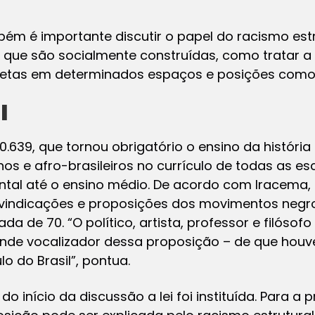
ém é importante discutir o papel do racismo estr
s que são socialmente construídas, como tratar 
retas em determinados espaços e posições como
l
10.639, que tornou obrigatório o ensino da história
os e afro-brasileiros no currículo de todas as es
tal até o ensino médio. De acordo com Iracema,
eivindicações e proposições dos movimentos negr
 de 70. “O político, artista, professor e filósofo
ande vocalizador dessa proposição – de que houv
o do Brasil”, pontua.
 do início da discussão a lei foi instituída. Para 