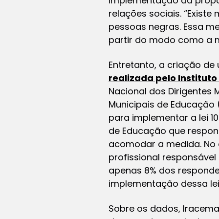
implementação da propos
relações sociais. “Existe
pessoas negras. Essa me
partir do modo como a ma
Entretanto, a criação d
realizada pelo Instituto
Nacional dos Dirigentes
Municipais de Educação 
para implementar a lei 1
de Educação que respon
acomodar a medida. No e
profissional responsável 
apenas 8% dos responden
implementação dessa lei
Sobre os dados, Iracema