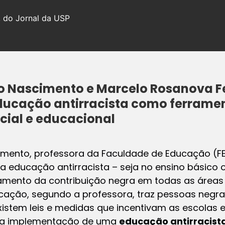
, do Jornal da USP
o Nascimento e Marcelo Rosanova Fe
ducação antirracista como ferrame
cial e educacional
mento, professora da Faculdade de Educação (FE
da educação antirracista – seja no ensino básico 
ento da contribuição negra em todas as áreas 
ação, segundo a professora, traz pessoas negra
istem leis e medidas que incentivam as escolas e
o, a implementação de uma
educação antirracist