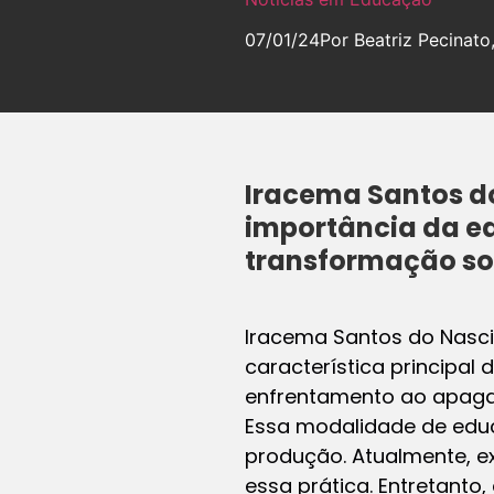
07/01/24
Por Beatriz Pecinato
Iracema Santos d
importância da e
transformação so
Iracema Santos do Nasci
característica principal 
enfrentamento ao apagam
Essa modalidade de educ
produção. Atualmente, ex
essa prática. Entretant