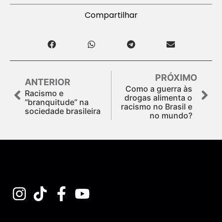
Compartilhar
PRÓXIMO
ANTERIOR
Como a guerra às
Racismo e
drogas alimenta o
“branquitude” na
racismo no Brasil e
sociedade brasileira
no mundo?