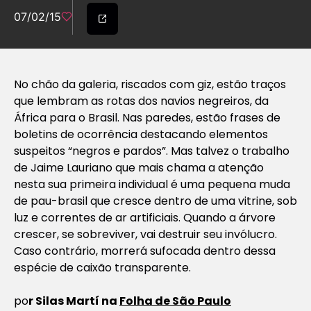
07/02/15
No chão da galeria, riscados com giz, estão traços
que lembram as rotas dos navios negreiros, da
África para o Brasil. Nas paredes, estão frases de
boletins de ocorrência destacando elementos
suspeitos “negros e pardos”. Mas talvez o trabalho
de Jaime Lauriano que mais chama a atenção
nesta sua primeira individual é uma pequena muda
de pau-brasil que cresce dentro de uma vitrine, sob
luz e correntes de ar artificiais. Quando a árvore
crescer, se sobreviver, vai destruir seu invólucro.
Caso contrário, morrerá sufocada dentro dessa
espécie de caixão transparente.
po
r Silas Martí na
Folha de São Paulo