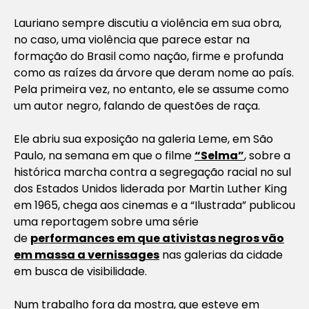
Lauriano sempre discutiu a violência em sua obra,
no caso, uma violência que parece estar na
formação do Brasil como nação, firme e profunda
como as raízes da árvore que deram nome ao país.
Pela primeira vez, no entanto, ele se assume como
um autor negro, falando de questões de raça.
Ele abriu sua exposição na galeria Leme, em São
Paulo, na semana em que o filme
“Selma”
, sobre a
histórica marcha contra a segregação racial no sul
dos Estados Unidos liderada por Martin Luther King
em 1965, chega aos cinemas e a “Ilustrada” publicou
uma reportagem sobre uma série
de
performances em que ativistas negros vão
em massa a vernissages
nas galerias da cidade
em busca de visibilidade.
Num trabalho fora da mostra, que esteve em