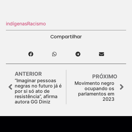
indígenas
Racismo
Compartilhar
ANTERIOR
PRÓXIMO
“Imaginar pessoas
Movimento negro
negras no futuro já é
ocupando os
por si só ato de
parlamentos em
resistência”, afirma
2023
autora GG Diniz