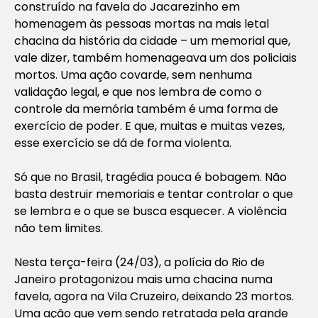
construído na favela do Jacarezinho em
homenagem às pessoas mortas na mais letal
chacina da história da cidade – um memorial que,
vale dizer, também homenageava um dos policiais
mortos. Uma ação covarde, sem nenhuma
validação legal, e que nos lembra de como o
controle da memória também é uma forma de
exercício de poder. E que, muitas e muitas vezes,
esse exercício se dá de forma violenta.
Só que no Brasil, tragédia pouca é bobagem. Não
basta destruir memoriais e tentar controlar o que
se lembra e o que se busca esquecer. A violência
não tem limites.
Nesta terça-feira (24/03), a polícia do Rio de
Janeiro protagonizou mais uma chacina numa
favela, agora na Vila Cruzeiro, deixando 23 mortos.
Uma ação que vem sendo retratada pela grande