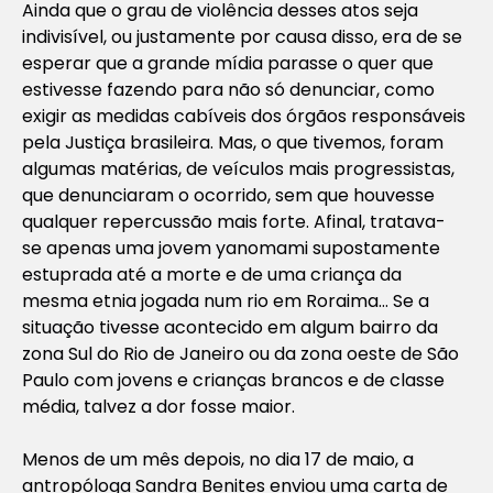
Ainda que o grau de violência desses atos seja
indivisível, ou justamente por causa disso, era de se
esperar que a grande mídia parasse o quer que
estivesse fazendo para não só denunciar, como
exigir as medidas cabíveis dos órgãos responsáveis
pela Justiça brasileira. Mas, o que tivemos, foram
algumas matérias, de veículos mais progressistas,
que denunciaram o ocorrido, sem que houvesse
qualquer repercussão mais forte. Afinal, tratava-
se apenas uma jovem yanomami supostamente
estuprada até a morte e de uma criança da
mesma etnia jogada num rio em Roraima… Se a
situação tivesse acontecido em algum bairro da
zona Sul do Rio de Janeiro ou da zona oeste de São
Paulo com jovens e crianças brancos e de classe
média, talvez a dor fosse maior.
Menos de um mês depois, no dia 17 de maio, a
antropóloga Sandra Benites enviou uma carta de