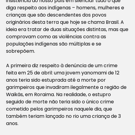
insistência do nosso país em silenciar tudo o que
diga respeito aos indígenas – homens, mulheres e
crianças que são descendentes dos povos
originários desta terra que hoje se chama Brasil. A
ideia era tratar de duas situações distintas, mas que
comprovam como as violências contra as
populações indígenas são múltiplas e se
sobrepõem.
A primeira diz respeito à denúncia de um crime
feita em 25 de abril: uma jovem yanomami de 12
anos teria sido estuprada até a morte por
garimpeiros que invadiram ilegalmente a região de
Waikás, em Roraima. Na realidade, o estupro
seguido de morte não teria sido o único crime
cometido pelos garimpeiros naquele dia, que
também teriam lançado no rio uma criança de 3
anos.