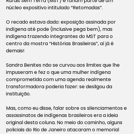
Rurais Sem Terra (MST) e fariam parte de um
núcleo expositivo intitulado “Retomadas”.
O recado estava dado: exposição assinada por
indígena até pode (inclusive pega bem), mas
indígena trazendo integrantes do MST para o
centro da mostra “Histórias Brasileiras”, aí já é
demais!
Sandra Benites não se curvou aos limites que lhe
impuseram e fez o que uma mulher indígena
comprometida com uma agenda realmente
transformadora poderia fazer: se desligou da
instituição.
Mas, como eu disse, falar sobre os silenciamentos e
assassinatos de indígenas brasileiros era a ideia
original desta coluna. No meio do caminho, alguns
policiais do Rio de Janeiro atacaram o memorial