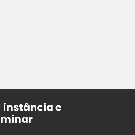
instância e
erminar