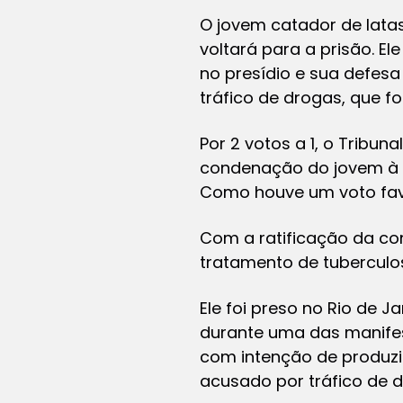
O jovem catador de latas
voltará para a prisão. E
no presídio e sua defes
tráfico de drogas, que fo
Por 2 votos a 1, o Tribun
condenação do jovem à p
Como houve um voto favo
Com a ratificação da co
tratamento de tuberculo
Ele foi preso no Rio de J
durante uma das manifes
com intenção de produzi
acusado por tráfico de d