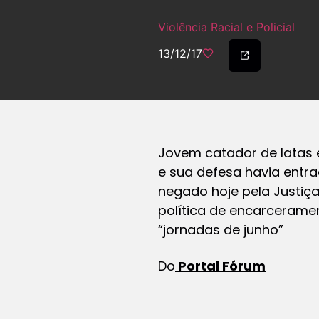
Violência Racial e Policial
13/12/17
Jovem catador de latas e
e sua defesa havia entr
negado hoje pela Justiça
política de encarcerame
“jornadas de junho”
Do
Portal Fórum