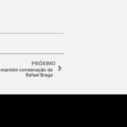
PRÓXIMO
RJ mantém condenação de
Rafael Braga
Assine nossa Newsletter