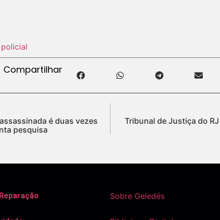
 policial
Compartilhar
 assassinada é duas vezes
Tribunal de Justiça do 
nta pesquisa
 Reparação
Sobre Geledés