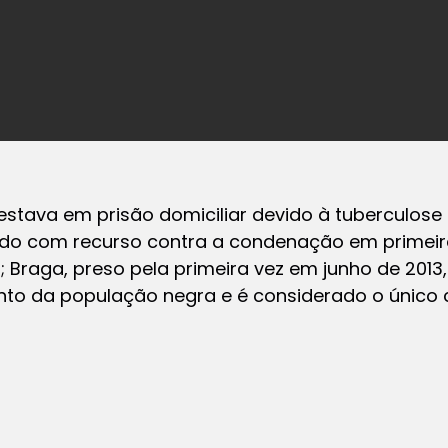
stava em prisão domiciliar devido à tuberculose 
ado com recurso contra a condenação em primeira 
; Braga, preso pela primeira vez em junho de 2013
nto da população negra e é considerado o únic