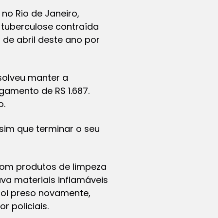
no Rio de Janeiro,
 tuberculose contraída
de abril deste ano por
esolveu manter a
gamento de R$ 1.687.
o.
sim que terminar o seu
s com produtos de limpeza
va materiais inflamáveis
foi preso novamente,
 policiais.