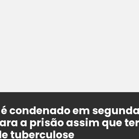
 é condenado em segunda 
para a prisão assim que t
e tuberculose