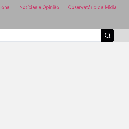
ional
Notícias e Opinião
Observatório da Mídia