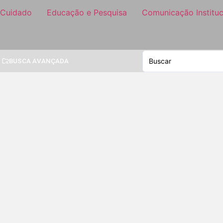
 Cuidado
Educação e Pesquisa
Comunicação Instituc
BUSCA AVANÇADA