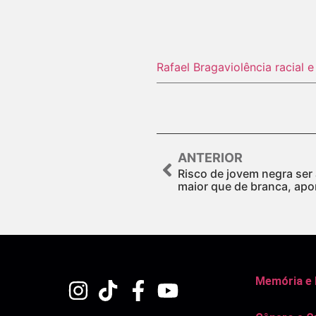
Rafael Braga
violência racial e
ANTERIOR
Risco de jovem negra ser
maior que de branca, apo
Memória e