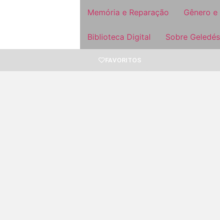
Memória e Reparação
Gênero e
Biblioteca Digital
Sobre Geledés
FAVORITOS