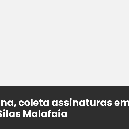
ina, coleta assinaturas e
Silas Malafaia