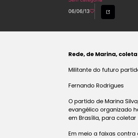
06/06/13
Rede, de Marina, colet
Militante do futuro part
Fernando Rodrigues
O partido de Marina Silv
evangélico organizado hoj
em Brasília, para coletar
Em meio a faixas contra 