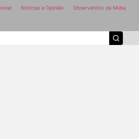
ional
Notícias e Opinião
Observatório da Mídia