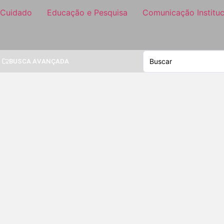
 Cuidado
Educação e Pesquisa
Comunicação Instituc
BUSCA AVANÇADA