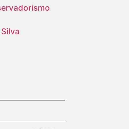
nservadorismo
 Silva