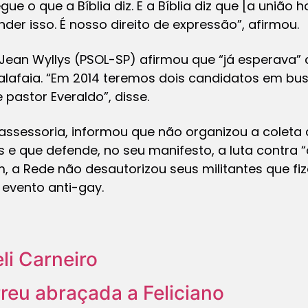
ue o que a Bíblia diz. E a Bíblia diz que [a união 
der isso. É nosso direito de expressão”, afirmou.
ean Wyllys (PSOL-SP) afirmou que “já esperava” 
alafaia. “Em 2014 teremos dois candidatos em bus
 pastor Everaldo”, disse.
assessoria, informou que não organizou a coleta 
s e que defende, no seu manifesto, a luta contra “
m, a Rede não desautorizou seus militantes que fi
 evento anti-gay.
li Carneiro
eu abraçada a Feliciano