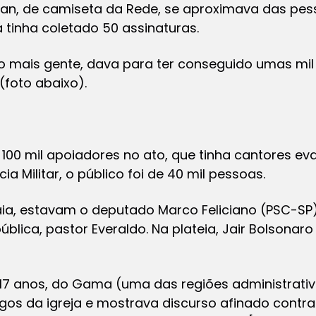
e Ivan, de camiseta da Rede, se aproximava das pe
já tinha coletado 50 assinaturas.
 mais gente, dava para ter conseguido umas mil 
(foto abaixo).
 100 mil apoiadores no ato, que tinha cantores e
ia Militar, o público foi de 40 mil pessoas.
aia, estavam o deputado Marco Feliciano (PSC-SP
ública, pastor Everaldo. Na plateia, Jair Bolsonar
 17 anos, do Gama (uma das regiões administrativa
os da igreja e mostrava discurso afinado contra 