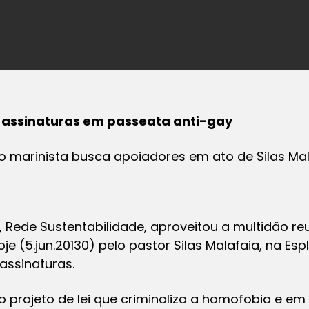
a assinaturas em passeata anti-gay
ido marinista busca apoiadores em ato de Silas Ma
a, Rede Sustentabilidade, aproveitou a multidão r
e (5.jun.20130) pelo pastor Silas Malafaia, na Esp
 assinaturas.
o projeto de lei que criminaliza a homofobia e em