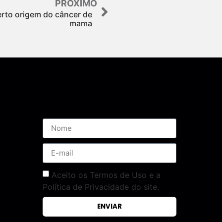
PRÓXIMO
erto origem do câncer de
mama
Assine nossa Newsletter
Aceito os Termos de Uso e a
Política de Privacidade do site.
ENVIAR