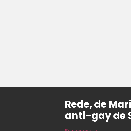
Rede, de Mar
anti-gay de 
Sem categoria