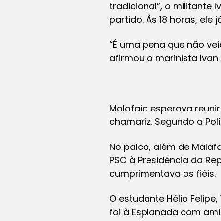
tradicional”, o militant
partido. Às 18 horas, ele 
“É uma pena que não veio
afirmou o marinista Ivan 
Malafaia esperava reunir
chamariz. Segundo a Políc
No palco, além de Malaf
PSC à Presidência da Rep
cumprimentava os fiéis.
O estudante Hélio Felipe,
foi à Esplanada com amig