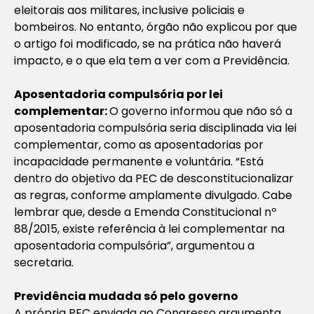
eleitorais aos militares, inclusive policiais e
bombeiros. No entanto, órgão não explicou por que
o artigo foi modificado, se na prática não haverá
impacto, e o que ela tem a ver com a Previdência.
Aposentadoria compulsória por lei
complementar:
O governo informou que não só a
aposentadoria compulsória seria disciplinada via lei
complementar, como as aposentadorias por
incapacidade permanente e voluntária. “Está
dentro do objetivo da PEC de desconstitucionalizar
as regras, conforme amplamente divulgado. Cabe
lembrar que, desde a Emenda Constitucional nº
88/2015, existe referência à lei complementar na
aposentadoria compulsória”, argumentou a
secretaria.
Previdência mudada só pelo governo
A própria PEC enviada ao Congresso argumenta