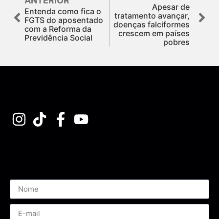
ANTERIOR
Apesar de
Entenda como fica o
tratamento avançar,
FGTS do aposentado
doenças falciformes
com a Reforma da
crescem em países
Previdência Social
pobres
Assine nossa Newsletter