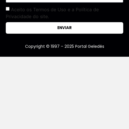
Aceito os Termos de Uso e a Política de
Privacidade do site.
ENVIAR
Copyright © 1997 – 2025 Portal Geledés