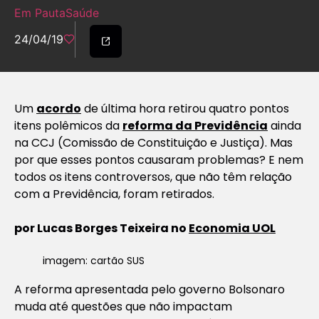
Em Pauta
Saúde
24/04/19
Um
acordo
de última hora retirou quatro pontos
itens polêmicos da
reforma da Previdência
ainda
na CCJ (Comissão de Constituição e Justiça). Mas
por que esses pontos causaram problemas? E nem
todos os itens controversos, que não têm relação
com a Previdência, foram retirados.
por
Lucas Borges Teixeira no
Economia UOL
imagem: cartão SUS
A reforma apresentada pelo governo Bolsonaro
muda até questões que não impactam