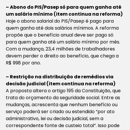
– Abono do PIS/Pasep só para quem ganha até
um salário mínimo (item continua na reforma)
Hoje o abono salarial do PIS/Pasep é pago para
quem ganha até dois salários mínimos. A reforma
propõe que o benefício anual deve ser pago só
para quem ganha até um salário mínimo por mês.
Com a mudança, 23,4 milhões de trabalhadores
devem perder o direito ao benefício, que chega a
R$ 998 por ano.
– Restrição na distribuição de remédios via
decisão judicial (item continua na reforma)
A proposta altera o artigo 195 da Constituição, que
trata do orçamento da seguridade social. Entre as
mudanças, acrescenta que nenhum benefício ou
serviço poderá ser criado ou estendido “por ato
administrativo, lei ou decisão judicial, sem a
correspondente fonte de custeio total”. Isso pode