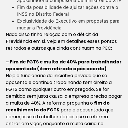
aposentadoria compulsória de ministros do STF
Fim da possibilidade de ajuizar ações contra o
INSS no Distrito Federal
Exclusividade do Executivo em propostas para
mudar a Previdência
Nada disso tinha relação com o déficit da
Previdência em si. Veja em detalhes esses pontos
retirados e outros que ainda continuam na PEC:
– Fim de FGTS e multa de 40% para trabalhador
aposentado (item retirado após acordo)
Hoje o funcionário da iniciativa privada que se
aposenta e continua trabalhando tem direito a
FGTS como qualquer outro empregado. Se for
demitido sem justa causa, a empresa precisa pagar
a multa de 40%. A reforma propunha o
fim do
recolhimento do FGTS
para o aposentado que
começasse a trabalhar depois que a reforma
entrar em vigor, enquanto a multa cairia no