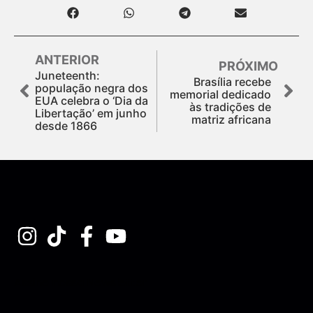
ANTERIOR
PRÓXIMO
Juneteenth:
Brasília recebe
população negra dos
memorial dedicado
EUA celebra o ‘Dia da
às tradições de
Libertação’ em junho
matriz africana
desde 1866
Assine nossa Newsletter