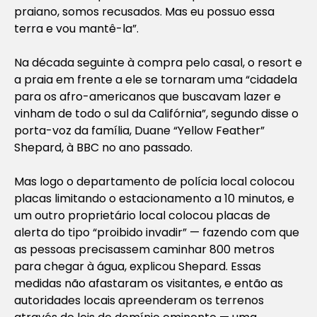
praiano, somos recusados. Mas eu possuo essa
terra e vou mantê-la”.
Na década seguinte à compra pelo casal, o resort e
a praia em frente a ele se tornaram uma “cidadela
para os afro-americanos que buscavam lazer e
vinham de todo o sul da Califórnia”, segundo disse o
porta-voz da família, Duane “Yellow Feather”
Shepard, à BBC no ano passado.
Mas logo o departamento de polícia local colocou
placas limitando o estacionamento a 10 minutos, e
um outro proprietário local colocou placas de
alerta do tipo “proibido invadir” — fazendo com que
as pessoas precisassem caminhar 800 metros
para chegar à água, explicou Shepard. Essas
medidas não afastaram os visitantes, e então as
autoridades locais apreenderam os terrenos