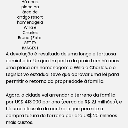
Há anos,
placa na
área de
antigo resort
homenageia
Willa e
Charles
Bruce (Foto:
GETTY
IMAGES)
A devolução é resultado de uma longa e tortuosa
caminhada. Um jardim perto da praia tem há anos
uma placa em homenagem a Willa e Charles, e o
Legislativo estadual teve que aprovar uma lei para
permitir o retorno da propriedade à família.
Agora, a cidade vai arrendar o terreno da família
por US$ 413.000 por ano (cerca de R$ 2,1 milhões), e
há uma cláusula do contrato que permite a
compra futura do terreno por até US$ 20 milhões
mais custos.