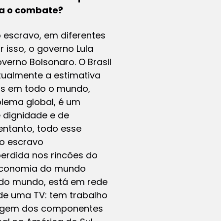
ra o combate?
 escravo, em diferentes
 isso, o governo Lula
erno Bolsonaro. O Brasil
tualmente a estimativa
as em todo o mundo,
blema global, é um
 dignidade e de
entanto, todo esse
ho escravo
rdida nos rincões do
a economia do mundo
 do mundo, está em rede
de uma TV: tem trabalho
ntagem dos componentes