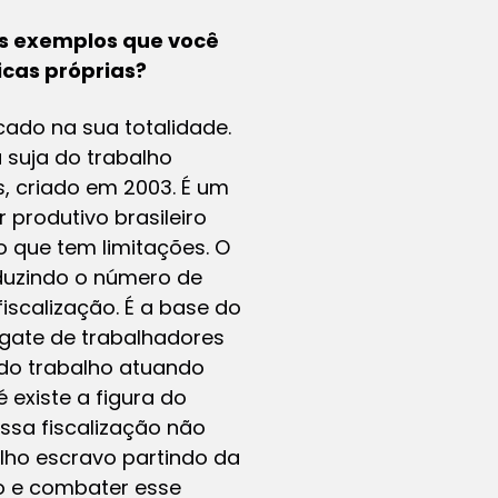
os exemplos que você
icas próprias?
icado na sua totalidade.
 suja do trabalho
, criado em 2003. É um
 produtivo brasileiro
 que tem limitações. O
eduzindo o número de
iscalização. É a base do
sgate de trabalhadores
s do trabalho atuando
 existe a figura do
ssa fiscalização não
alho escravo partindo da
o e combater esse