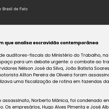
 Brasil de Fato
 em que analisa escravidão contemporânea
e auditores-fiscais do Ministério do Trabalho, na
 espaço para um debate urgente: o combate ao tra
rvidores Nélson José da Silva, João Batista Soare
otorista Aílton Pereira de Oliveira foram assass
izava uma fiscalização de rotina em fazendas da 
assassinato, Norberto Mânica, foi condenado em
ão. Os empresários, Hugo Alves Pimenta e José Al