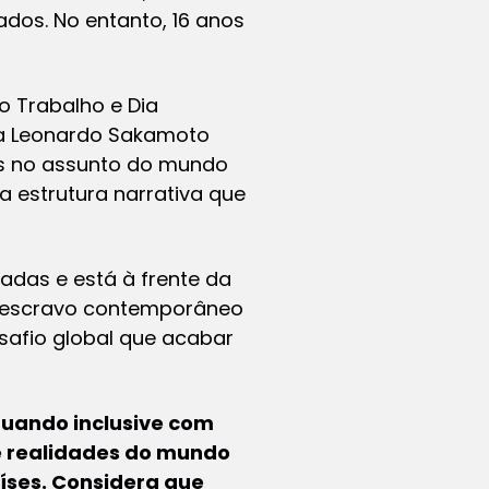
dos. No entanto, 16 anos
o Trabalho e Dia
ta Leonardo Sakamoto
tas no assunto do mundo
a estrutura narrativa que
das e está à frente da
ho escravo contemporâneo
esafio global que acabar
atuando inclusive com
e realidades do mundo
íses. Considera que