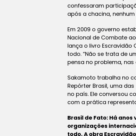
confessaram participaçã
após a chacina, nenhum 
Em 2009 o governo estabe
Nacional de Combate ao 
lança o livro Escravidã
todo. “Não se trata de u
pensa no problema, nas 
Sakamoto trabalha no co
Repórter Brasil, uma da
no país. Ele conversou c
com a prática representa
Brasil de Fato: Há anos
organizações internaci
todo. A obra Escravidã