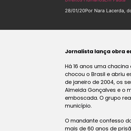
28/01/20
Por Nara Lacerda, do
Jornalista lança obra
Há 16 anos uma chacina d
chocou o Brasil e abriu
de janeiro de 2004, os se
Almeida Gonçalves e o m
emboscada. O grupo real
município.
O mandante confesso do 
mais de 60 anos de pris