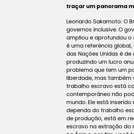
traçar um panorama mu
Leonardo Sakamoto: O Br
governos inclusive. O go
ampliou e aprofundou o 
é uma referência global,
das Nações Unidas é de 
produzindo um lucro anua
problema que tem um pa
liberdade, mas também v
trabalho escravo está c
contemporâneo não pode
mundo. Ele está inserid
dependa do trabalho esc
de produção, está em re
escravo na extração do 