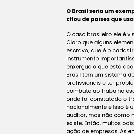
O Brasil seria um exem
citou de países que us
O caso brasileiro ele é v
Claro que alguns element
escravo, que é o cadast
instrumento importantíss
enxergue o que está aco
Brasil tem um sistema de
profissionais e ter prob
combate ao trabalho escr
onde foi constatado o tr
nacionalmente e isso é u
auditor, mas não como n
existe. Então, muitos pa
ação de empresas. As e