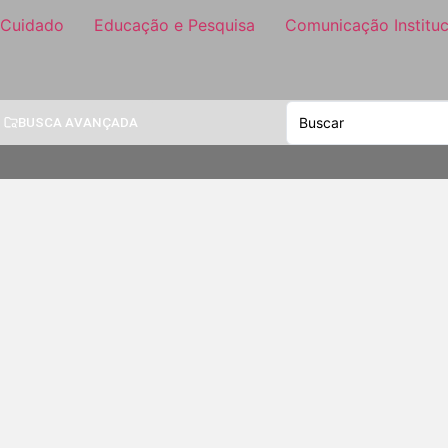
 Cuidado
Educação e Pesquisa
Comunicação Instituc
BUSCA AVANÇADA