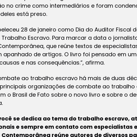
o no crime como intermediários e foram condena
deles está preso.
leceu 28 de janeiro como Dia do Auditor Fiscal d
Trabalho Escravo. Para marcar a data o jornalis
o Contemporânea, que reúne textos de especialis
m apanhado de artigos. O livro foi pensado em um
causas e nas consequências.”, afirma.
mbate ao trabalho escravo há mais de duas déca
s principais organizações de combate ao trabal
om o Brasil de Fato sobre o novo livro e sobre o d
.
 você se dedica ao tema do trabalho escravo, 
onais e sempre em contato com especialistas 
o Contemporânea reúne autores de diversos pa