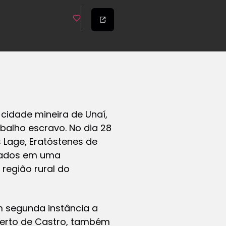
 cidade mineira de Unaí,
balho escravo. No dia 28
s Lage, Eratóstenes de
inados em uma
região rural do
 segunda instância a
berto de Castro, também