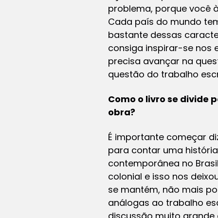
problema, porque você às
Cada país do mundo tem 
bastante dessas caracter
consiga inspirar-se nos e
precisa avançar na ques
questão do trabalho esc
Como o livro se divide
obra?
É importante começar di
para contar uma história
contemporânea no Brasil.
colonial e isso nos deix
se mantém, não mais po
análogas ao trabalho es
discussão muito grande d