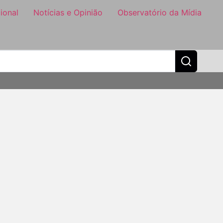
ional
Notícias e Opinião
Observatório da Mídia