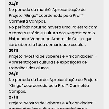
24/11
No período da manhã, Apresentação do
Projeto “Ginga” coordenado pela Profª.
Carmelita Campos.
No período noturno haverá uma Palestra com
o tema “História e Cultura dos Negros” com o
historiador Vanderlen Amaral da Costa, que
será aberta a toda comunidade escolar.
25/11
Projeto “Mostra de Saberes e Africanidades” –
Apresentações culturais e exposições de
trabalhos dos alunos.
26/11
No período da tarde, Apresentação do Projeto
“Ginga” coordenado pela Profª. Carmelita
Campos.
27/11
Projeto “Mostra de Saberes e Africanidades” –
Apresentações culturais e exposições de