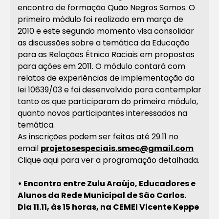
encontro de formação Quão Negros Somos. O
primeiro módulo foi realizado em março de
2010 e este segundo momento visa consolidar
as discussões sobre a temática da Educação
para as Relações Étnico Raciais em propostas
para ações em 2011. O módulo contará com
relatos de experiências de implementação da
lei 10639/03 e foi desenvolvido para contemplar
tanto os que participaram do primeiro módulo,
quanto novos participantes interessados na
temática.
As inscrições podem ser feitas até 29.11 no
email
projetosespeciais.smec@gmail.com
Clique aqui para ver a programação detalhada.
• Encontro entre Zulu Araújo, Educadores e
Alunos da Rede Municipal de São Carlos.
Dia 11.11, às 15 horas, na CEMEI Vicente Keppe