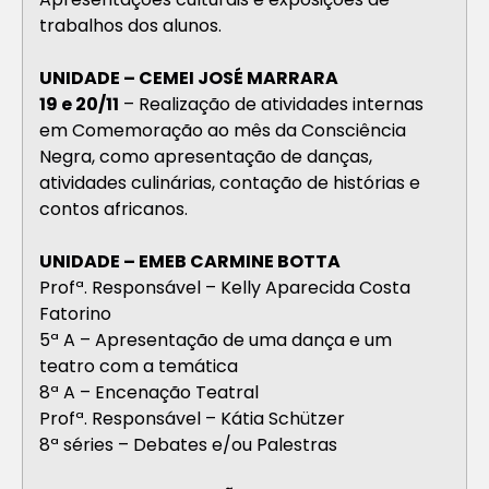
trabalhos dos alunos.
UNIDADE – CEMEI JOSÉ MARRARA
19 e 20/11
– Realização de atividades internas
em Comemoração ao mês da Consciência
Negra, como apresentação de danças,
atividades culinárias, contação de histórias e
contos africanos.
UNIDADE – EMEB CARMINE BOTTA
Profª. Responsável – Kelly Aparecida Costa
Fatorino
5ª A – Apresentação de uma dança e um
teatro com a temática
8ª A – Encenação Teatral
Profª. Responsável – Kátia Schützer
8ª séries – Debates e/ou Palestras