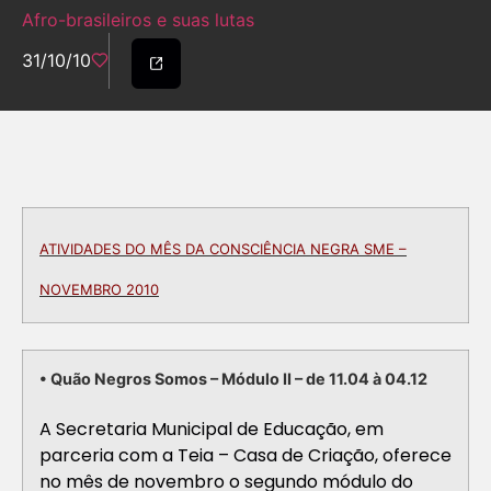
Afro-brasileiros e suas lutas
31/10/10
ATIVIDADES DO MÊS DA CONSCIÊNCIA NEGRA SME –
NOVEMBRO 2010
• Quão Negros Somos – Módulo II – de 11.04 à 04.12
A Secretaria Municipal de Educação, em
parceria com a Teia – Casa de Criação, oferece
no mês de novembro o segundo módulo do