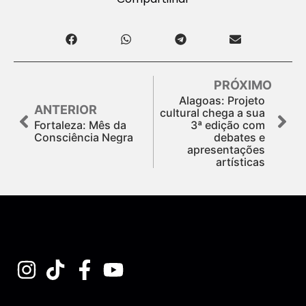
PRÓXIMO
Alagoas: Projeto
ANTERIOR
cultural chega a sua
Fortaleza: Mês da
3ª edição com
Consciência Negra
debates e
apresentações
artísticas