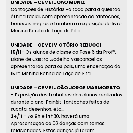
UNIDADE – CEMEI JOÃO MUNIZ
Contações de Histórias voltada para a questão
étnica racial, com apresentação de fantoches,
bonecas negras e também a exposição do livro
Menina Bonita do Laço de Fita.
UNIDADE – CEMEI VICTÓRIO REBUCCI
19/11
– Os alunos de classe da Fase 6 da Profª.
Dione de Castro Gadelha Vasconcellos
apresentarão para os pais, uma encenação do
livro Menina Bonita do Laço de Fita.
UNIDADE – CEMEI JOÃO JORGE MARMORATO
– Exposição dos trabalhos dos alunos realizados
durante o ano: Painéis, fantoches feitos de
sucata, desenhos, etc…
24/11
– Às 9h e 14h30, haverá uma
Apresentação de 02 danças com temas
relacionados. Estas danças já foram