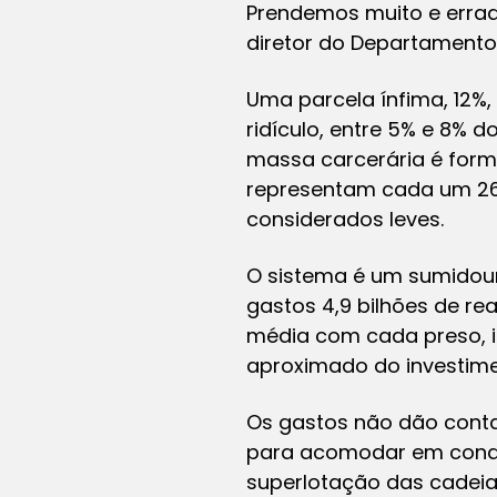
Prendemos muito e errado
diretor do Departamento 
Uma parcela ínfima, 12%,
ridículo, entre 5% e 8% 
massa carcerária é form
representam cada um 26%
considerados leves.
O sistema é um sumidour
gastos 4,9 bilhões de re
média com cada preso, in
aproximado do investime
Os gastos não dão conta
para acomodar em condi
superlotação das cadeias 