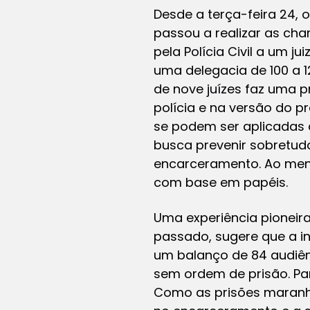
Desde a terça-feira 24, 
passou a realizar as ch
pela Polícia Civil a um 
uma delegacia de 100 a 1
de nove juízes faz uma 
polícia e na versão do p
se podem ser aplicadas a
busca prevenir sobretudo
encarceramento. Ao meno
com base em papéis.
Uma experiência pioneir
passado, sugere que a in
um balanço de 84 audiên
sem ordem de prisão. Para
Como as prisões maranhe