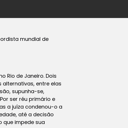
ordista mundial de
no Rio de Janeiro. Dois
 alternativas, entre elas
isão, supunha-se,
Por ser réu primário e
mas a juíza condenou-o a
edade, até a decisão
, o que impede sua