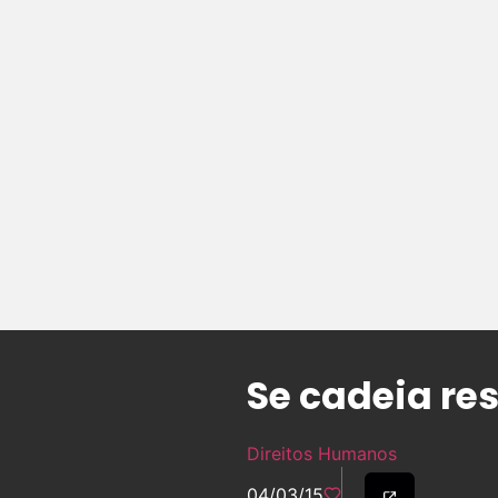
Se cadeia res
Direitos Humanos
04/03/15