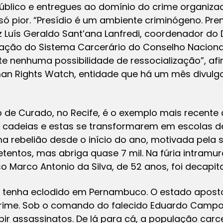
blico e entregues ao domínio do crime organizad
 só pior. “Presídio é um ambiente criminógeno. Pre
iz Luís Geraldo Sant’ana Lanfredi, coordenador d
ação do Sistema Carcerário do Conselho Nacional
ste nenhuma possibilidade de ressocialização”, af
man Rights Watch, entidade que há um mês divulgo
 de Curado, no Recife, é o exemplo mais recente 
 cadeias e estas se transformarem em escolas d
 rebelião desde o início do ano, motivada pela s
tentos, mas abriga quase 7 mil. Na fúria intramur
so Marco Antonio da Silva, de 52 anos, foi decapit
se tenha eclodido em Pernambuco. O estado apost
ime. Sob o comando do falecido Eduardo Campos
bir assassinatos. De lá para cá, a população carce