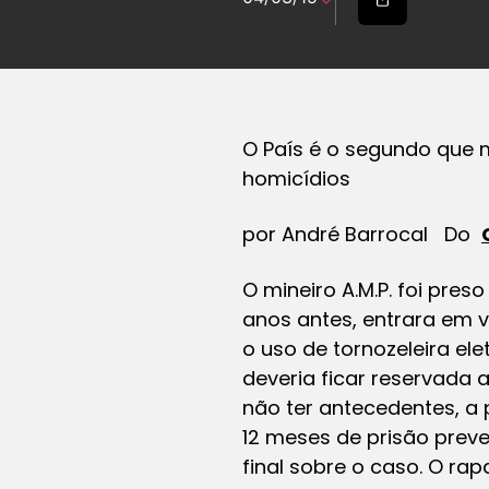
O País é o segundo que 
homicídios
por André Barrocal Do
O mineiro A.M.P. foi pres
anos antes, entrara em vi
o uso de tornozeleira el
deveria ficar reservada a
não ter antecedentes, a 
12 meses de prisão prev
final sobre o caso. O rap