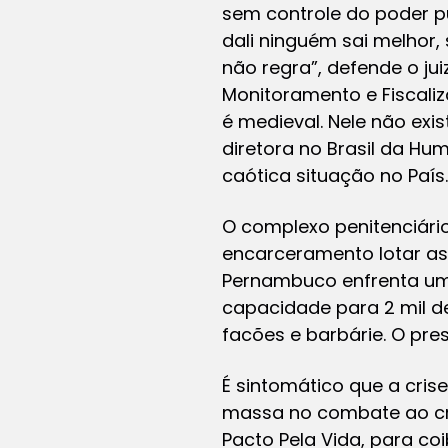
sem controle do poder pú
dali ninguém sai melhor,
não regra”, defende o ju
Monitoramento e Fiscaliz
é medieval. Nele não exi
diretora no Brasil da Hu
caótica situação no País.
O complexo penitenciário
encarceramento lotar as
Pernambuco enfrenta uma
capacidade para 2 mil de
facões e barbárie. O pre
É sintomático que a cri
massa no combate ao cr
Pacto Pela Vida, para coi