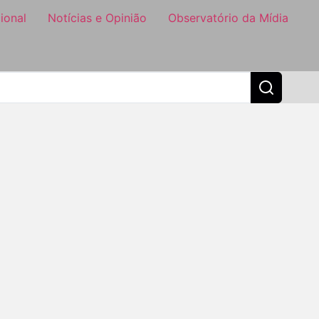
ional
Notícias e Opinião
Observatório da Mídia