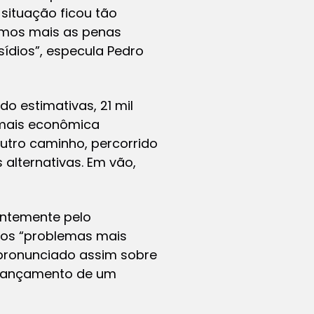
 situação ficou tão
armos mais as penas
sídios”, especula Pedro
o estimativas, 21 mil
 mais econômica
utro caminho, percorrido
 alternativas. Em vão,
entemente pelo
dos “problemas mais
e pronunciado assim sobre
 lançamento de um