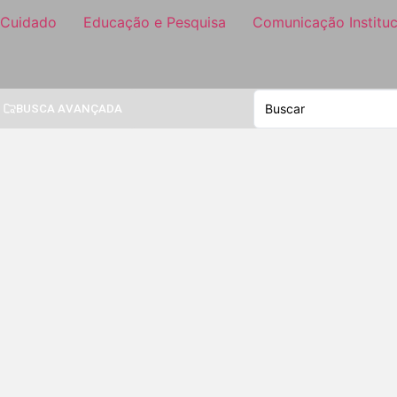
 Cuidado
Educação e Pesquisa
Comunicação Instituc
BUSCA AVANÇADA