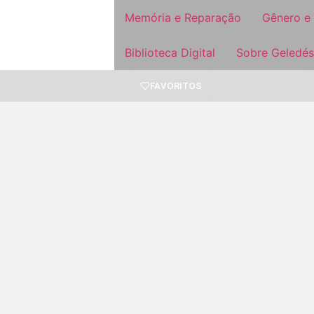
Memória e Reparação
Gênero e
Biblioteca Digital
Sobre Geledés
FAVORITOS