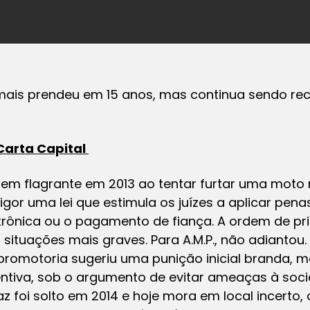
mais prendeu em 15 anos, mas continua sendo rec
Carta Capital
o em flagrante em 2013 ao tentar furtar uma moto 
gor uma lei que estimula os juízes a aplicar penas
etrônica ou o pagamento de fiança. A ordem de pr
 situações mais graves. Para A.M.P., não adiantou. 
promotoria sugeriu uma punição inicial branda, 
entiva, sob o argumento de evitar ameaças à soci
az foi solto em 2014 e hoje mora em local incerto