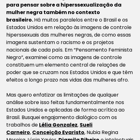
para pensar sobre a hiperssexualização da
mulher negra também no contexto
brasileiro.
Há muitos paralelos entre o Brasil e os
Estados Unidos em relação às imagens de controle
hiperssexuais das mulheres negras, de como essas
imagens sustentam o racismo e os projetos
nacionais de cada país. Em “Pensamento Feminista
Negro”, examinei como as imagens de controle
constituem um elemento central de relações de
poder que se cruzam nos Estados Unidos e que têm
efeitos a longo prazo nas vidas das mulheres afro.
Mas quero enfatizar as limitações de qualquer
análise sobre isso feitas fundamentalmente nos
Estados Unidos e aplicadas de forma acrítica ao
Brasil. Busquei engajamento dialógico com os
trabalhos de
Lélia Gonzalez
,
Sueli
Carneiro
,
Conceição Evaristo
, Nubia Regina
Moreira, Lúcia Xavier,
Djamila Ribeiro
e intelectuais