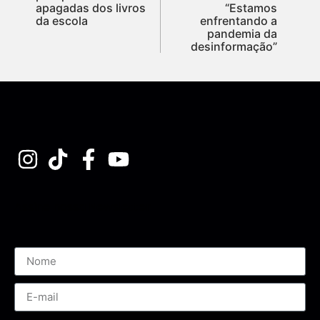
apagadas dos livros
“Estamos
da escola
enfrentando a
pandemia da
desinformação”
Assine nossa Newsletter