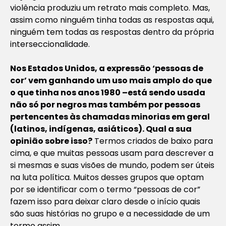
violência produziu um retrato mais completo. Mas,
assim como ninguém tinha todas as respostas aqui,
ninguém tem todas as respostas dentro da própria
interseccionalidade.
Nos Estados Unidos, a expressão ‘pessoas de
cor’ vem ganhando um uso mais amplo do que
o que tinha nos anos 1980 –está sendo usada
não só por negros mas também por pessoas
pertencentes às chamadas minorias em geral
(latinos, indígenas, asiáticos). Qual a sua
opinião sobre isso?
Termos criados de baixo para
cima, e que muitas pessoas usam para descrever a
si mesmas e suas visões de mundo, podem ser úteis
na luta política. Muitos desses grupos que optam
por se identificar com o termo “pessoas de cor”
fazem isso para deixar claro desde o início quais
são suas histórias no grupo e a necessidade de um
termo assim.