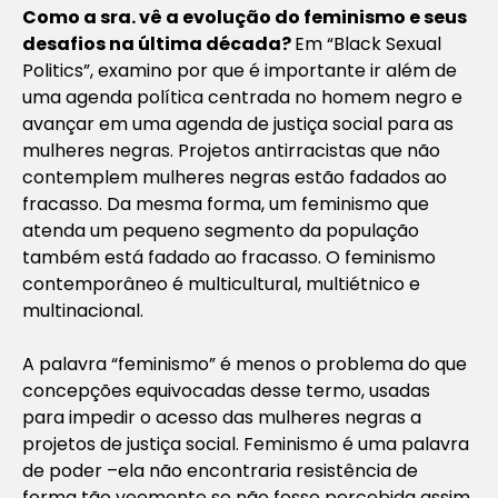
Como a sra. vê a evolução do feminismo e seus
desafios na última década?
Em “Black Sexual
Politics”, examino por que é importante ir além de
uma agenda política centrada no homem negro e
avançar em uma agenda de justiça social para as
mulheres negras. Projetos antirracistas que não
contemplem mulheres negras estão fadados ao
fracasso. Da mesma forma, um feminismo que
atenda um pequeno segmento da população
também está fadado ao fracasso. O feminismo
contemporâneo é multicultural, multiétnico e
multinacional.
A palavra “feminismo” é menos o problema do que
concepções equivocadas desse termo, usadas
para impedir o acesso das mulheres negras a
projetos de justiça social. Feminismo é uma palavra
de poder –ela não encontraria resistência de
forma tão veemente se não fosse percebida assim.