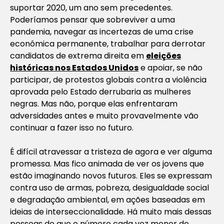
suportar 2020, um ano sem precedentes.
Poderíamos pensar que sobreviver a uma
pandemia, navegar as incertezas de uma crise
econômica permanente, trabalhar para derrotar
candidatos de extrema direita em
eleições
históricas nos Estados Unidos
e apoiar, se não
participar, de protestos globais contra a violência
aprovada pelo Estado derrubaria as mulheres
negras. Mas não, porque elas enfrentaram
adversidades antes e muito provavelmente vão
continuar a fazer isso no futuro.
É difícil atravessar a tristeza de agora e ver alguma
promessa. Mas fico animada de ver os jovens que
estão imaginando novos futuros. Eles se expressam
contra uso de armas, pobreza, desigualdade social
e degradação ambiental, em ações baseadas em
ideias de interseccionalidade. Há muito mais dessas
pessoas do que o número cada vez menor de