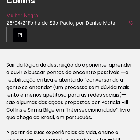
Collins
Mulher Negra
26/04/21
Folha de São Paulo, por Denise Mota
Sair da lógica da destruição do oponente, aprender
a ouvir e buscar pontos de encontro possíveis —a
reabilitação crítica e atenta do “conversando a
gente se entende” (um processo sem dúvida mais
lento e menos apetitoso para as redes sociais)—
são algumas das ações propostas por Patricia Hill
Collins e Sirma Bilge em “Interseccionalidade”, livro
que chega ao Brasil, em português.
A partir de suas experiências de vida, ensino e
pesquisa —convergentes, mas diferentes— Hill