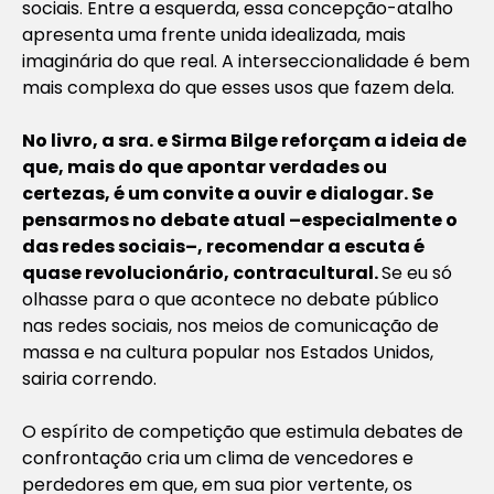
sociais. Entre a esquerda, essa concepção-atalho
apresenta uma frente unida idealizada, mais
imaginária do que real. A interseccionalidade é bem
mais complexa do que esses usos que fazem dela.
No livro, a sra. e Sirma Bilge reforçam a ideia de
que, mais do que apontar verdades ou
certezas, é um convite a ouvir e dialogar. Se
pensarmos no debate atual –especialmente o
das redes sociais–, recomendar a escuta é
quase revolucionário, contracultural.
Se eu só
olhasse para o que acontece no debate público
nas redes sociais, nos meios de comunicação de
massa e na cultura popular nos Estados Unidos,
sairia correndo.
O espírito de competição que estimula debates de
confrontação cria um clima de vencedores e
perdedores em que, em sua pior vertente, os