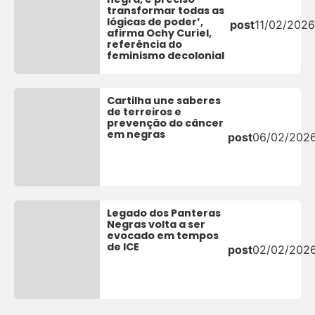
transformar todas as
lógicas de poder’,
post
11/02/2026
afirma Ochy Curiel,
referência do
feminismo decolonial
Cartilha une saberes
de terreiros e
prevenção do câncer
em negras
post
06/02/202
Legado dos Panteras
Negras volta a ser
evocado em tempos
de ICE
post
02/02/202