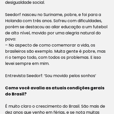
desigualdade social.
Seedorf nasceu no Suriname, pobre, e foi para a
Holanda com três anos. Sofreu com dificuldades,
porém se destacou ao aliar educação a um futebol
de alto nível, movido por uma alegria natural do
povo:
– No aspecto de como comemorar a vida, os
brasileiros são exemplo. Muita gente é pobre, mas
ri o tempo todo, com todos os problemas. E isso
levei sempre em mim.
Entrevista Seedorf: ‘Sou movido pelos sonhos’
Como você avalia as atuais condições gerais
do Brasil?
É muito claro o crescimento do Brasil. São mais de
dez anos que venho em férias, e se nota muitas