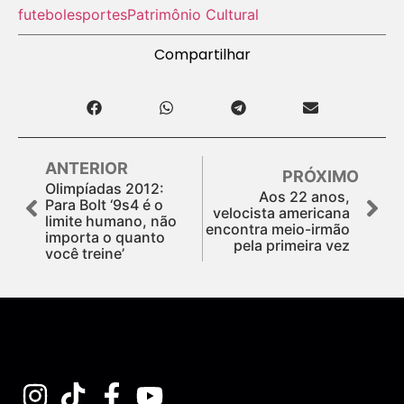
futebol
esportes
Patrimônio Cultural
Compartilhar
ANTERIOR
PRÓXIMO
Olimpíadas 2012:
Aos 22 anos,
Para Bolt ‘9s4 é o
velocista americana
limite humano, não
encontra meio-irmão
importa o quanto
pela primeira vez
você treine’