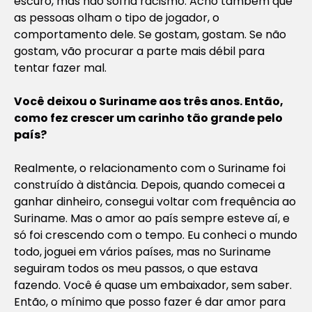
escuro, mas não sofria racismo. Acho também que
as pessoas olham o tipo de jogador, o
comportamento dele. Se gostam, gostam. Se não
gostam, vão procurar a parte mais débil para
tentar fazer mal.
Você deixou o Suriname aos três anos. Então,
como fez crescer um carinho tão grande pelo
país?
Realmente, o relacionamento com o Suriname foi
construído à distância. Depois, quando comecei a
ganhar dinheiro, consegui voltar com frequência ao
Suriname. Mas o amor ao país sempre esteve aí, e
só foi crescendo com o tempo. Eu conheci o mundo
todo, joguei em vários países, mas no Suriname
seguiram todos os meu passos, o que estava
fazendo. Você é quase um embaixador, sem saber.
Então, o mínimo que posso fazer é dar amor para