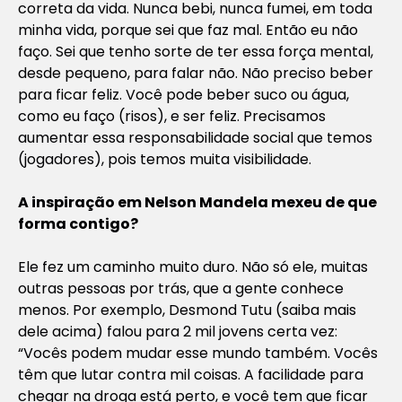
correta da vida. Nunca bebi, nunca fumei, em toda
minha vida, porque sei que faz mal. Então eu não
faço. Sei que tenho sorte de ter essa força mental,
desde pequeno, para falar não. Não preciso beber
para ficar feliz. Você pode beber suco ou água,
como eu faço (risos), e ser feliz. Precisamos
aumentar essa responsabilidade social que temos
(jogadores), pois temos muita visibilidade.
A inspiração em Nelson Mandela mexeu de que
forma contigo?
Ele fez um caminho muito duro. Não só ele, muitas
outras pessoas por trás, que a gente conhece
menos. Por exemplo, Desmond Tutu (saiba mais
dele acima) falou para 2 mil jovens certa vez:
“Vocês podem mudar esse mundo também. Vocês
têm que lutar contra mil coisas. A facilidade para
chegar na droga está perto, e você tem que ficar