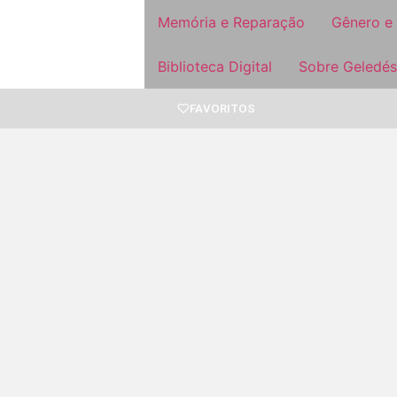
Memória e Reparação
Gênero e
Biblioteca Digital
Sobre Geledés
FAVORITOS