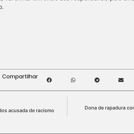
o.
Compartilhar
Dona de rapadura con
dos acusada de racismo