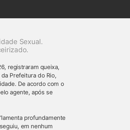
idade Sexual.
eirizado.
26, registraram queixa,
 da Prefeitura do Rio,
idade. De acordo com o
pelo agente, após se
e “lamenta profundamente
o seguiu, em nenhum