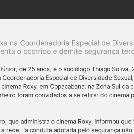
ixa na Coordenadoria Especial de Divers
nta o ocorrido e demite segurança terc
 Júnior, de 25 anos, e o sociólogo Thiago Soliva, 
na Coordenadoria Especial de Diversidade Sexual,
 cinema Roxy, em Copacabana, na Zona Sul da c
nheiro foram convidados a se retirar do cinema 
ro, que administra o cinema Roxy, informou qu
o a rede, “a conduta adotada pelo segurança nã