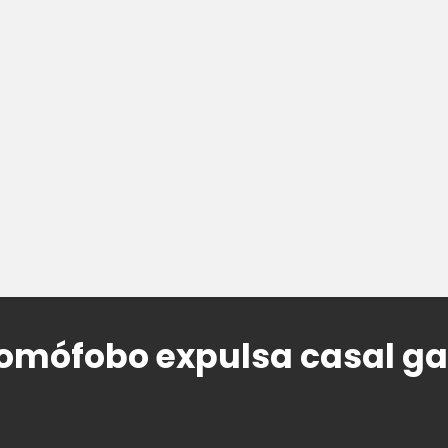
omófobo expulsa casal g