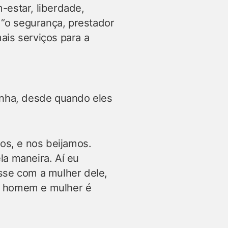
-estar, liberdade,
 “o segurança, prestador
ais serviços para a
anha, desde quando eles
os, e nos beijamos.
la maneira. Aí eu
vesse com a mulher dele,
que homem e mulher é