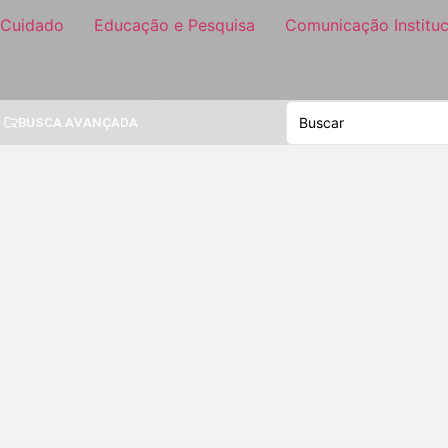
 Cuidado
Educação e Pesquisa
Comunicação Instituc
BUSCA AVANÇADA