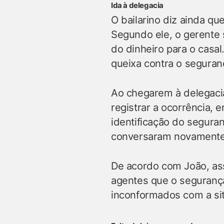
Ida à delegacia
O bailarino diz ainda q
Segundo ele, o gerente 
do dinheiro para o casal
queixa contra o seguran
Ao chegarem à delegacia
registrar a ocorrência, 
identificação do segura
conversaram novamente c
De acordo com João, ass
agentes que o segurança
inconformados com a situ