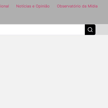
ional
Notícias e Opinião
Observatório da Mídia