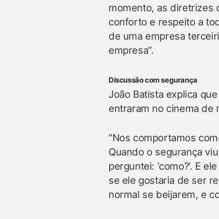
momento, as diretrizes 
conforto e respeito a to
de uma empresa terceiri
empresa”.
Discussão com segurança
João Batista explica qu
entraram no cinema de 
“Nos comportamos como 
Quando o segurança viu,
perguntei: ‘como?’. E el
se ele gostaria de ser r
normal se beijarem, e co