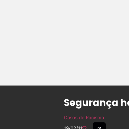
Segurança h
Casos de Racismo
19/02/11