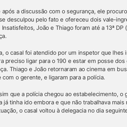
ue após a discussão com o segurança, ele procuro
se desculpou pelo fato e ofereceu dois vale-ing
. Insatisfeitos, João e Thiago foram até a 13ª DP 
ça.
, o casal foi atendido por um inspetor que lhes 
era preciso ligar para o 190 e estar em posse d
nça. Thiago e João retornaram ao cinema em bu
om o gerente, e ligaram para a polícia.
im que a polícia chegou ao estabelecimento, o 
 já tinha ido embora e que não trabalhava mais 
ação, o casal voltou à delegacia no dia seguint