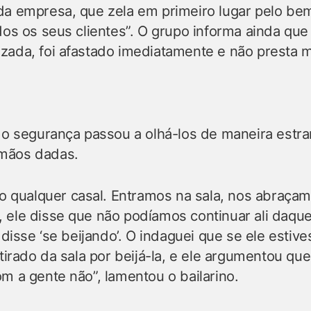
da empresa, que zela em primeiro lugar pelo bem
dos os seus clientes”. O grupo informa ainda que
zada, foi afastado imediatamente e não presta m
e o segurança passou a olhá-los de maneira estr
mãos dadas.
qualquer casal. Entramos na sala, nos abraçam
 ele disse que não podíamos continuar ali daque
e disse ‘se beijando’. O indaguei que se ele esti
etirado da sala por beijá-la, e ele argumentou 
m a gente não”, lamentou o bailarino.