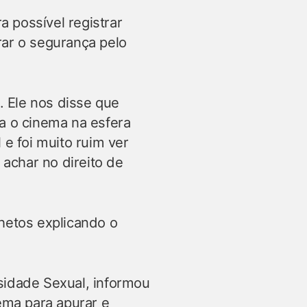
 possível registrar
rar o segurança pelo
 Ele nos disse que
ra o cinema na esfera
 e foi muito ruim ver
achar no direito de
lhetos explicando o
sidade Sexual, informou
ema para apurar e