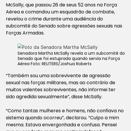
McSally, que passou 26 de seus 52 anos na Força
Aérea e comandou um esquadrão de combate,
revelou o crime durante uma audiência do
subcomitê do Senado sobre agressões sexuais nas
Forças Armadas.
Senadora Martha McSally revela a um subcomitê do
Senado que foi estuprada quando servia na Força
Aérea Foto: REUTERS/Joshua Roberts
“Também sou uma sobrevivente de agressão
sexual nas forças militares, mas ao contrário de
muitos valentes sobreviventes, não informei ter
sido agredida sexualmente”, disse McSally.
“Como tantas mulheres e homens, não confiava no
sistema quando ocorreu”, declarou. “Culpo a mim
mesma. Estava envergonhada e confusa. Pensei