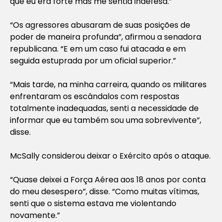
que eu era forte mas me sentia indefesa.”
“Os agressores abusaram de suas posições de
poder de maneira profunda”, afirmou a senadora
republicana. “E em um caso fui atacada e em
seguida estuprada por um oficial superior.”
“Mais tarde, na minha carreira, quando os militares
enfrentaram os escândalos com respostas
totalmente inadequadas, senti a necessidade de
informar que eu também sou uma sobrevivente”,
disse.
McSally considerou deixar o Exército após o ataque.
“Quase deixei a Força Aérea aos 18 anos por conta
do meu desespero”, disse. “Como muitas vítimas,
senti que o sistema estava me violentando
novamente.”