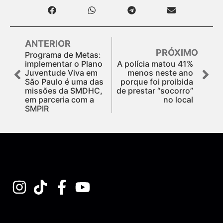
ANTERIOR
PRÓXIMO
Programa de Metas:
implementar o Plano
A polícia matou 41%
Juventude Viva em
menos neste ano
São Paulo é uma das
porque foi proibida
missões da SMDHC,
de prestar “socorro”
em parceria com a
no local
SMPIR
Assine nossa Newsletter