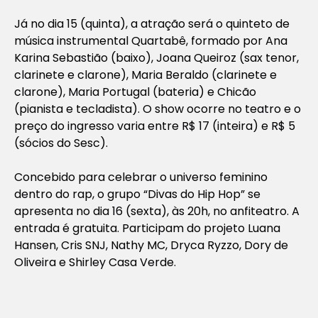
Já no dia 15 (quinta), a atração será o quinteto de
música instrumental Quartabê, formado por Ana
Karina Sebastião (baixo), Joana Queiroz (sax tenor,
clarinete e clarone), Maria Beraldo (clarinete e
clarone), Maria Portugal (bateria) e Chicão
(pianista e tecladista). O show ocorre no teatro e o
preço do ingresso varia entre R$ 17 (inteira) e R$ 5
(sócios do Sesc).
Concebido para celebrar o universo feminino
dentro do rap, o grupo “Divas do Hip Hop” se
apresenta no dia 16 (sexta), às 20h, no anfiteatro. A
entrada é gratuita. Participam do projeto Luana
Hansen, Cris SNJ, Nathy MC, Dryca Ryzzo, Dory de
Oliveira e Shirley Casa Verde.