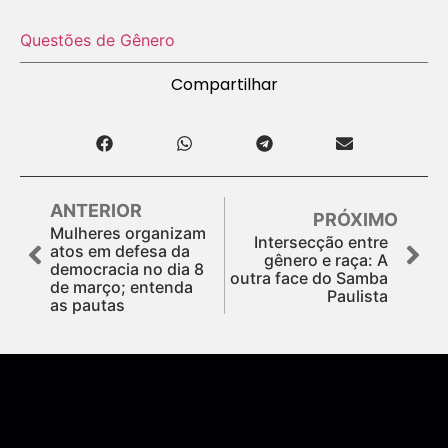
Questões de Gênero
Compartilhar
ANTERIOR
PRÓXIMO
Mulheres organizam
Intersecção entre
atos em defesa da
gênero e raça: A
democracia no dia 8
outra face do Samba
de março; entenda
Paulista
as pautas