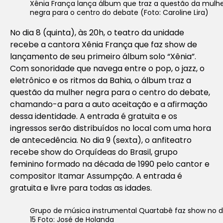
Xênia França lança álbum que traz a questão da mulh
negra para o centro do debate (Foto: Caroline Lira)
No dia 8 (quinta), às 20h, o teatro da unidade
recebe a cantora Xênia França que faz show de
lançamento de seu primeiro álbum solo “Xênia”.
Com sonoridade que navega entre o pop, o jazz, o
eletrônico e os ritmos da Bahia, o álbum traz a
questão da mulher negra para o centro do debate,
chamando-a para a auto aceitação e a afirmação
dessa identidade. A entrada é gratuita e os
ingressos serão distribuídos no local com uma hora
de antecedência. No dia 9 (sexta), o anfiteatro
recebe show do Orquídeas do Brasil, grupo
feminino formado na década de 1990 pelo cantor e
compositor Itamar Assumpção. A entrada é
gratuita e livre para todas as idades.
Grupo de música instrumental Quartabê faz show no d
15 Foto: José de Holanda