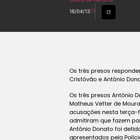
18/04/13
Os três presos responde
Cristóvão e Antônio Don
Os três presos Antônio D
Matheus Vetter de Moura
acusações nesta terça-f
admitiram que fazem par
Antônio Donato foi detid
apresentados pela Polícia