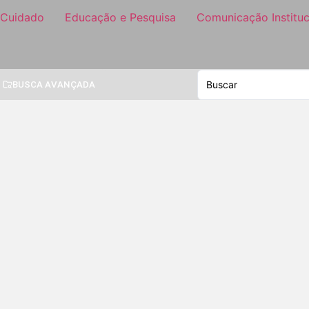
 Cuidado
Educação e Pesquisa
Comunicação Instituc
BUSCA AVANÇADA