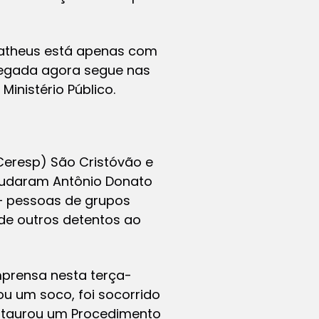
Matheus está apenas com
legada agora segue nas
Ministério Público.
Ceresp) São Cristóvão e
 mudaram Antônio Donato
– pessoas de grupos
 de outros detentos ao
prensa nesta terça-
ou um soco, foi socorrido
instaurou um Procedimento