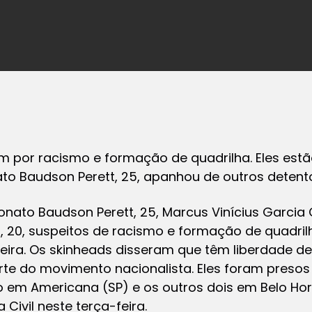
m por racismo e formação de quadrilha. Eles est
ato Baudson Perett, 25, apanhou de outros detent
onato Baudson Perett, 25, Marcus Vinícius Garcia 
, 20, suspeitos de racismo e formação de quadri
eira. Os skinheads disseram que têm liberdade d
te do movimento nacionalista. Eles foram preso
o em Americana (SP) e os outros dois em Belo Hor
 Civil neste terça-feira.