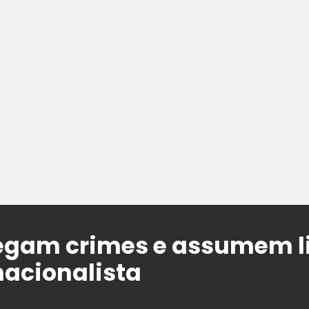
egam crimes e assumem 
acionalista