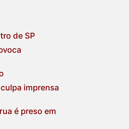
tro de SP
rovoca
o
t culpa imprensa
rua é preso em