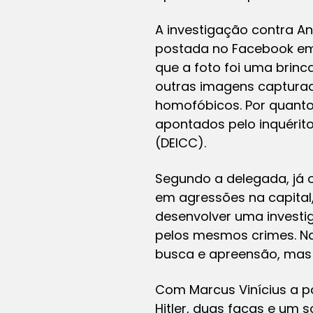
A investigação contra A
postada no Facebook em 
que a foto foi uma brinc
outras imagens capturada
homofóbicos. Por quanto
apontados pelo inquérito
(DEICC).
Segundo a delegada, já 
em agressões na capital
desenvolver uma investi
pelos mesmos crimes. Na
busca e apreensão, mas a
Com Marcus Vinícius a p
Hitler, duas facas e um