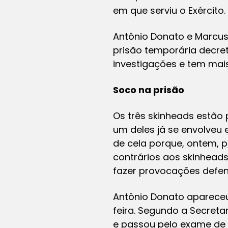
em que serviu o Exército.
Antônio Donato e Marcus
prisão temporária decre
investigações e tem mais 
Soco na prisão
Os três skinheads estão
um deles já se envolveu
de cela porque, ontem, 
contrários aos skinheads
fazer provocações defen
Antônio Donato apareceu
feira. Segundo a Secreta
e passou pelo exame de c