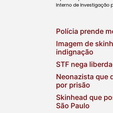
Interno de Investigação 
Polícia prende 
Imagem de skinh
indignação
STF nega liberd
Neonazista que d
por prisão
Skinhead que po
São Paulo