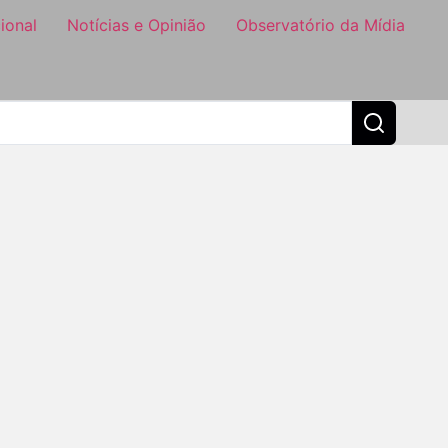
ional
Notícias e Opinião
Observatório da Mídia