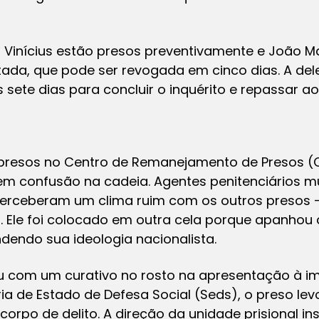
 Vinícius estão presos preventivamente e João 
tada, que pode ser revogada em cinco dias. A de
sete dias para concluir o inquérito e repassar ao 
 presos no Centro de Remanejamento de Presos (
 em confusão na cadeia. Agentes penitenciários
perceberam um clima ruim com os outros presos 
. Ele foi colocado em outra cela porque apanhou
dendo sua ideologia nacionalista.
 com um curativo no rosto na apresentação à im
ria de Estado de Defesa Social (Seds), o preso lev
orpo de delito. A direção da unidade prisional 