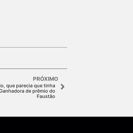
PRÓXIMO
, que parecia que tinha
z Ganhadora de prêmio do
Faustão