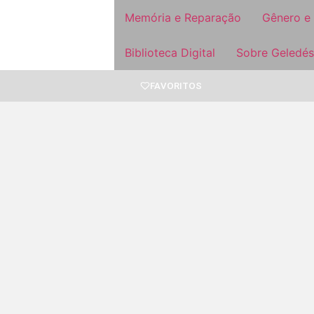
Memória e Reparação
Gênero e
Biblioteca Digital
Sobre Geledés
FAVORITOS