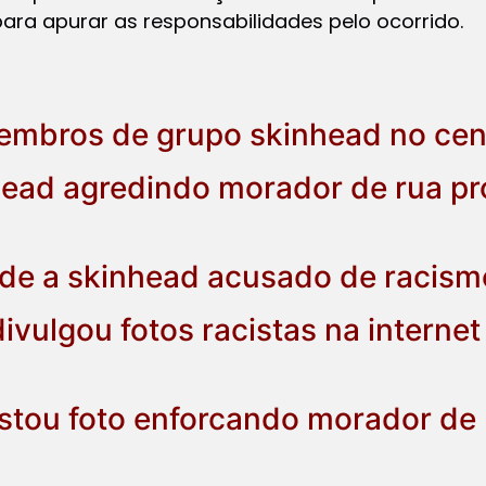
para apurar as responsabilidades pelo ocorrido.
membros de grupo skinhead no cen
ead agredindo morador de rua p
ade a skinhead acusado de racism
ivulgou fotos racistas na interne
stou foto enforcando morador de 