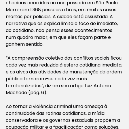
chacinas ocorridas no ano passado em São Paulo.
Morreram 1.368 pessoas a tiros, em muitos casos
mortas por policiais. A cidade está assustada. A
narrativa que as explica limita o foco ao imediato,
ao cotidiano, não pensa esses acontecimentos
num quadro maior, em que eles façam parte e
ganhem sentido.
“A compreensão coletiva dos conflitos sociais ficou
cada vez mais reduzida à esfera cotidiana imediata,
e os alvos das atividades de manutenção da ordem
pública tornaram-se cada vez mais
territorializados”, diz em seu artigo Luiz Antonio
Machado (pág. 6).
Ao tornar a violência criminal uma ameaça à
continuidade das rotinas cotidianas, a mídia
conservadora e os governos estaduais propõem a
ocupação militar e a “pacificação” como soluções.