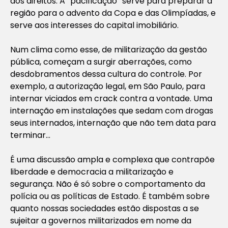
dos direitos. A “pacificação” serve para preparar a
região para o advento da Copa e das Olimpíadas, e
serve aos interesses do capital imobiliário.
Num clima como esse, de militarização da gestão
pública, começam a surgir aberrações, como
desdobramentos dessa cultura do controle. Por
exemplo, a autorização legal, em São Paulo, para
internar viciados em crack contra a vontade. Uma
internação em instalações que sedam com drogas
seus internados, internação que não tem data para
terminar…
É uma discussão ampla e complexa que contrapõe
liberdade e democracia a militarização e
segurança. Não é só sobre o comportamento da
polícia ou as políticas de Estado. É também sobre
quanto nossas sociedades estão dispostas a se
sujeitar a governos militarizados em nome da