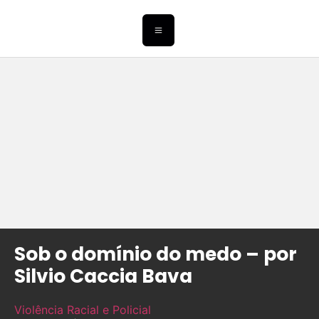
Sob o domínio do medo – por
Silvio Caccia Bava
Violência Racial e Policial