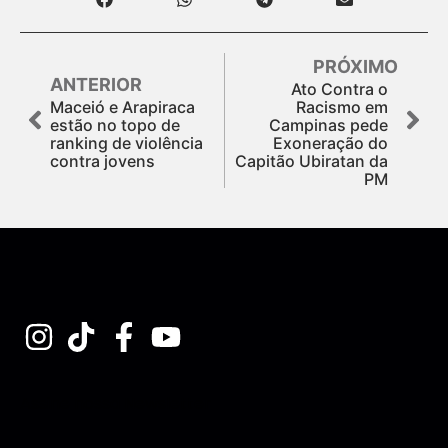
PRÓXIMO
ANTERIOR
Ato Contra o
Maceió e Arapiraca
Racismo em
estão no topo de
Campinas pede
ranking de violência
Exoneração do
contra jovens
Capitão Ubiratan da
PM
Assine nossa Newsletter