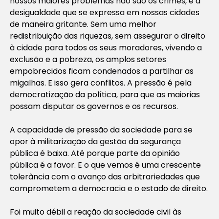
nossos maiores problemas não são os crimes, é a
desigualdade que se expressa em nossas cidades
de maneira gritante. Sem uma melhor
redistribuição das riquezas, sem assegurar o direito
à cidade para todos os seus moradores, vivendo a
exclusão e a pobreza, os amplos setores
empobrecidos ficam condenados a partilhar as
migalhas. E isso gera conflitos. A pressão é pela
democratização da política, para que as maiorias
possam disputar os governos e os recursos.
A capacidade de pressão da sociedade para se
opor à militarização da gestão da segurança
pública é baixa. Até porque parte da opinião
pública é a favor. E o que vemos é uma crescente
tolerância com o avanço das arbitrariedades que
comprometem a democracia e o estado de direito.
Foi muito débil a reação da sociedade civil às