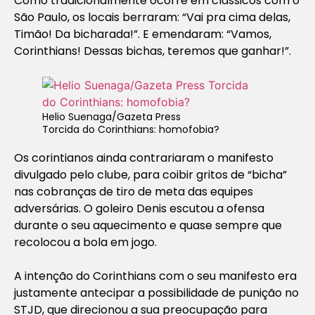
Como tradicionalmente ocorre em clássicos com o
São Paulo, os locais berraram: “Vai pra cima delas,
Timão! Da bicharada!”. E emendaram: “Vamos,
Corinthians! Dessas bichas, teremos que ganhar!”.
Helio Suenaga/Gazeta Press
Torcida do Corinthians: homofobia?
Os corintianos ainda contrariaram o manifesto
divulgado pelo clube, para coibir gritos de “bicha”
nas cobranças de tiro de meta das equipes
adversárias. O goleiro Denis escutou a ofensa
durante o seu aquecimento e quase sempre que
recolocou a bola em jogo.
A intenção do Corinthians com o seu manifesto era
justamente antecipar a possibilidade de punição no
STJD, que direcionou a sua preocupação para