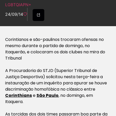
LGBTQIAPN+
24/09/14
Corintianos e são-paulinos trocaram ofensas no
mesmo durante a partida de domingo, no
Itaquerão, e colocaram os dois clubes na mira do
Tribunal
A Procuradoria do STJD (Superior Tribunal de
Justiça Desportiva) solicitou nesta terça-feira a
instauração de um inquérito para apurar se houve
discriminação homofóbica no clássico entre
Corinthians
e
São Paulo
, no domingo, em
Itaquera.
As torcidas dos dois times passaram boa parte da