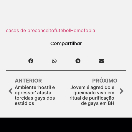
casos de preconceito
futebol
Homofobia
Compartilhar
ANTERIOR
PRÓXIMO
Ambiente ‘hostil e
Jovem é agredido e
opressor’ afasta
queimado vivo em
torcidas gays dos
ritual de purificação
estádios
de gays em BH