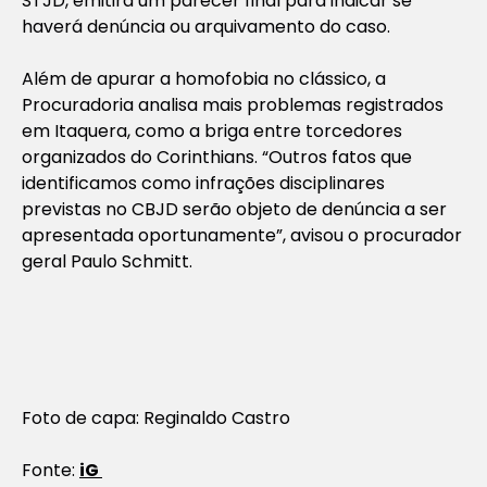
STJD, emitirá um parecer final para indicar se
haverá denúncia ou arquivamento do caso.
Além de apurar a homofobia no clássico, a
Procuradoria analisa mais problemas registrados
em Itaquera, como a briga entre torcedores
organizados do Corinthians. “Outros fatos que
identificamos como infrações disciplinares
previstas no CBJD serão objeto de denúncia a ser
apresentada oportunamente”, avisou o procurador
geral Paulo Schmitt.
Foto de capa: Reginaldo Castro
Fonte:
iG