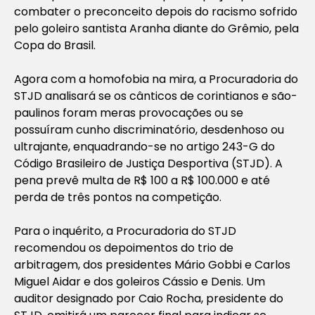
combater o preconceito depois do racismo sofrido
pelo goleiro santista Aranha diante do Grêmio, pela
Copa do Brasil.
Agora com a homofobia na mira, a Procuradoria do
STJD analisará se os cânticos de corintianos e são-
paulinos foram meras provocações ou se
possuíram cunho discriminatório, desdenhoso ou
ultrajante, enquadrando-se no artigo 243-G do
Código Brasileiro de Justiça Desportiva (STJD). A
pena prevê multa de R$ 100 a R$ 100.000 e até
perda de três pontos na competição.
Para o inquérito, a Procuradoria do STJD
recomendou os depoimentos do trio de
arbitragem, dos presidentes Mário Gobbi e Carlos
Miguel Aidar e dos goleiros Cássio e Denis. Um
auditor designado por Caio Rocha, presidente do