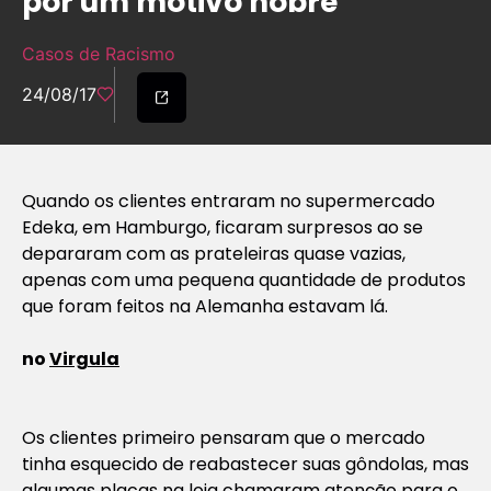
por um motivo nobre
Casos de Racismo
24/08/17
Quando os clientes entraram no supermercado
Edeka, em Hamburgo, ficaram surpresos ao se
depararam com as prateleiras quase vazias,
apenas com uma pequena quantidade de produtos
que foram feitos na Alemanha estavam lá.
no
Virgula
Os clientes primeiro pensaram que o mercado
tinha esquecido de reabastecer suas gôndolas, mas
algumas placas na loja chamaram atenção para o