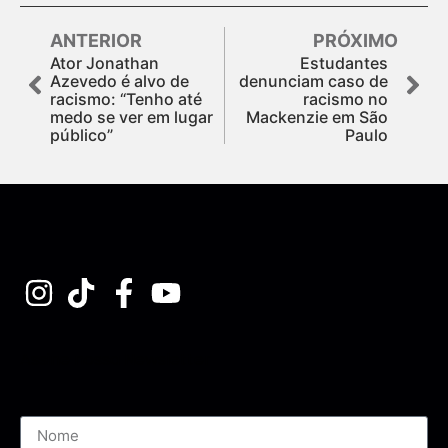
ANTERIOR
PRÓXIMO
Ator Jonathan
Estudantes
Azevedo é alvo de
denunciam caso de
racismo: “Tenho até
racismo no
medo se ver em lugar
Mackenzie em São
público”
Paulo
Assine nossa Newsletter