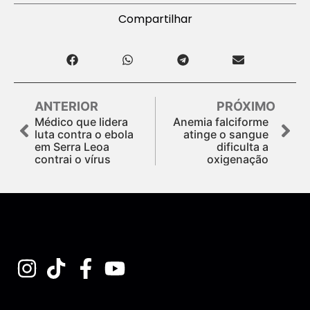
Compartilhar
ANTERIOR
PRÓXIMO
Médico que lidera
Anemia falciforme
luta contra o ebola
atinge o sangue
em Serra Leoa
dificulta a
contrai o vírus
oxigenação