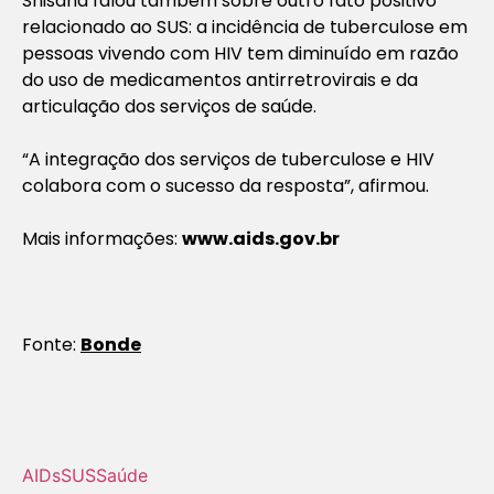
Shisana falou também sobre outro fato positivo
relacionado ao SUS: a incidência de tuberculose em
pessoas vivendo com HIV tem diminuído em razão
do uso de medicamentos antirretrovirais e da
articulação dos serviços de saúde.
“A integração dos serviços de tuberculose e HIV
colabora com o sucesso da resposta”, afirmou.
Mais informações:
www.aids.gov.br
Fonte:
Bonde
AIDs
SUS
Saúde