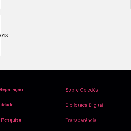
2013
 Reparação
Sobre Geledés
uidado
Biblioteca Digital
 Pesquisa
Transparência