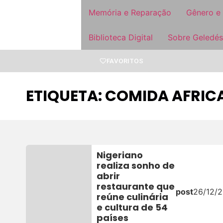
Memória e Reparação
Gênero e
Biblioteca Digital
Sobre Geledés
FAVORITOS
ETIQUETA: COMIDA AFRIC
Nigeriano
realiza sonho de
abrir
restaurante que
post
26/12/2
reúne culinária
e cultura de 54
países