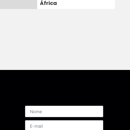
África
Assine nossa Newsletter