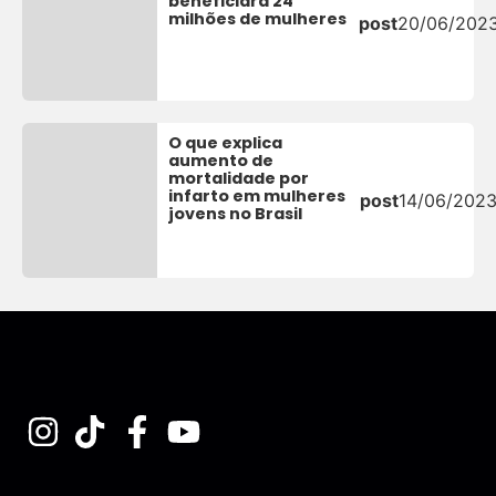
beneficiará 24
milhões de mulheres
post
20/06/202
O que explica
aumento de
mortalidade por
infarto em mulheres
post
14/06/202
jovens no Brasil