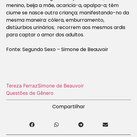
menino, beija a mãe, acaricia-a, apalpa-a; têm
ciume se nasce outra criança; manifestando-no da
mesma maneira: cólera, emburramento,
distúurbios urinários; recorrem aos mesmos ardis
para captar o amor dos adultos.
Fonte: Segundo Sexo – Simone de Beauvoir
Tereza Ferraz
Simone de Beauvoir
Questões de Gênero
Compartilhar