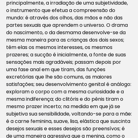
principalmente, a irradiação de uma subjetividade,
o instrumento que efetua a compreensão do
mundo: é através dos olhos, das mãos e não das
partes sexuais que aprendem o universo. O drama
do nascimento, o da desmama desenvolve-se da
mesma maneira para as crianças dos dois sexos;
têm elas os mesmos interesses, os mesmos
prazeres; a sucção é inicialmente, a fonte de suas
sensações mais agradáveis; passam depois por
uma fase anal em que tiram, das funções
excretórias que lhe são comuns, as maiores
satisfações; seu desenvolvimento genital é análogo:
exploram o corpo com a mesma curiosidade e a
mesma indiferença; do clitóris e do pênis tiram o
mesmo prazer incerto; na medida em que já se
subjetiva sua sensibilidade, voltando-se para a mãe:
é a carne feminina, suave, lisa, elástica que suscinta
desejos sexuais e esses desejos são preensívos; é
de uma maneira agressiva que a menina, como o