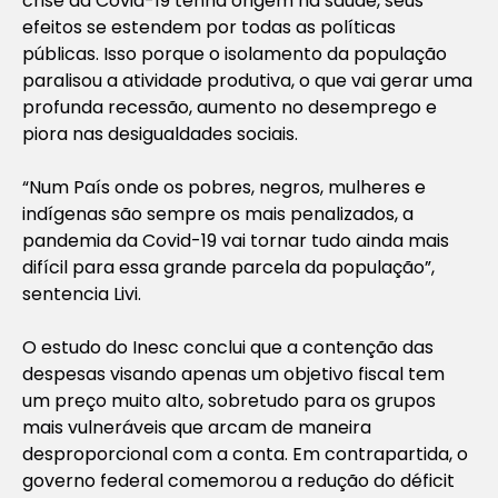
crise da Covid-19 tenha origem na saúde, seus
efeitos se estendem por todas as políticas
públicas. Isso porque o isolamento da população
paralisou a atividade produtiva, o que vai gerar uma
profunda recessão, aumento no desemprego e
piora nas desigualdades sociais.
“Num País onde os pobres, negros, mulheres e
indígenas são sempre os mais penalizados, a
pandemia da Covid-19 vai tornar tudo ainda mais
difícil para essa grande parcela da população”,
sentencia Livi.
O estudo do Inesc conclui que a contenção das
despesas visando apenas um objetivo fiscal tem
um preço muito alto, sobretudo para os grupos
mais vulneráveis que arcam de maneira
desproporcional com a conta. Em contrapartida, o
governo federal comemorou a redução do déficit