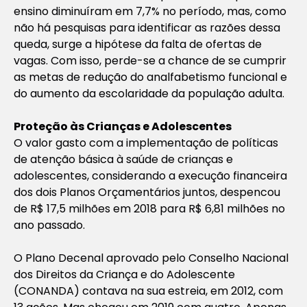
ensino diminuíram em 7,7% no período, mas, como
não há pesquisas para identificar as razões dessa
queda, surge a hipótese da falta de ofertas de
vagas. Com isso, perde-se a chance de se cumprir
as metas de redução do analfabetismo funcional e
do aumento da escolaridade da população adulta.
Proteção às Crianças e Adolescentes
O valor gasto com a implementação de políticas
de atenção básica à saúde de crianças e
adolescentes, considerando a execução financeira
dos dois Planos Orçamentários juntos, despencou
de R$ 17,5 milhões em 2018 para R$ 6,81 milhões no
ano passado.
O Plano Decenal aprovado pelo Conselho Nacional
dos Direitos da Criança e do Adolescente
(CONANDA) contava na sua estreia, em 2012, com