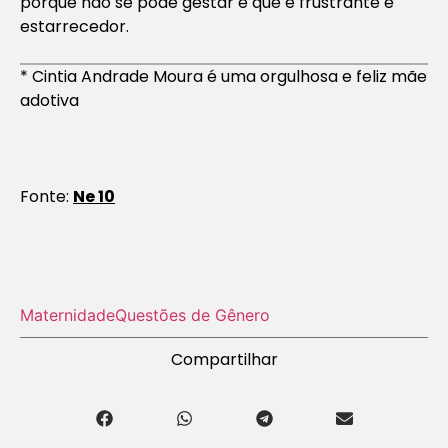
porque não se pode gestar é que é frustrante e
estarrecedor.
* Cintia Andrade Moura é uma orgulhosa e feliz mãe
adotiva
Fonte:
Ne 10
Maternidade
Questões de Gênero
Compartilhar