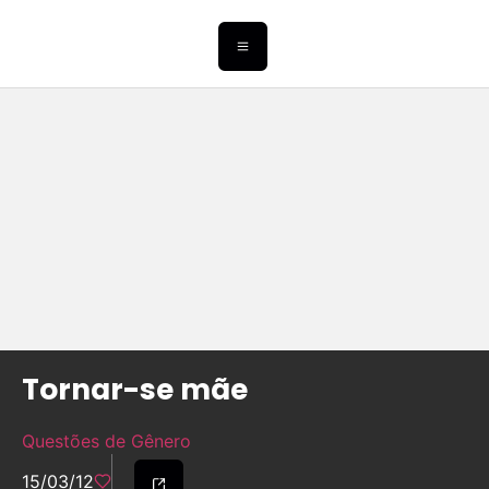
Tornar-se mãe
Questões de Gênero
15/03/12