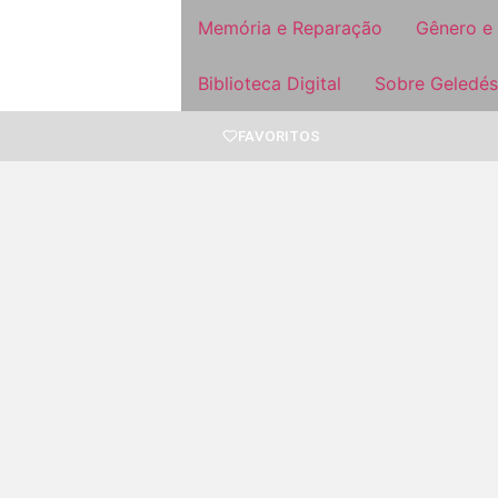
Memória e Reparação
Gênero e
Biblioteca Digital
Sobre Geledés
FAVORITOS