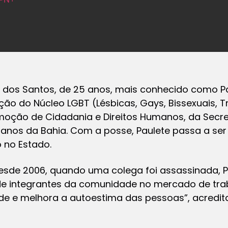
r dos Santos, de 25 anos, mais conhecido como P
ção do Núcleo LGBT (Lésbicas, Gays, Bissexuais, T
ção de Cidadania e Direitos Humanos, da Secret
anos da Bahia. Com a posse, Paulete passa a ser 
 no Estado.
esde 2006, quando uma colega foi assassinada, P
de integrantes da comunidade no mercado de traba
de e melhora a autoestima das pessoas”, acredita