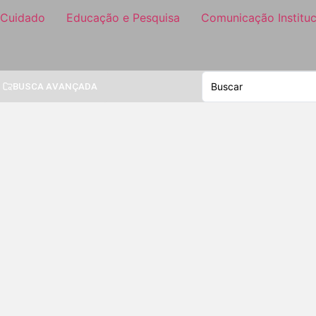
 Cuidado
Educação e Pesquisa
Comunicação Instituc
BUSCA AVANÇADA