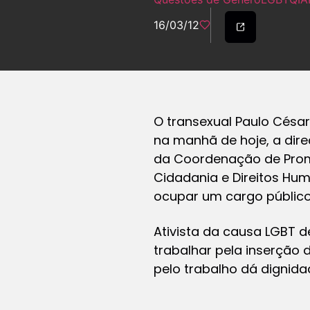
16/03/12
O transexual Paulo Césa
na manhã de hoje, a dire
da Coordenação de Promo
Cidadania e Direitos Hum
ocupar um cargo público
Ativista da causa LGBT d
trabalhar pela inserção 
pelo trabalho dá dignida