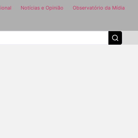
ional
Notícias e Opinião
Observatório da Mídia