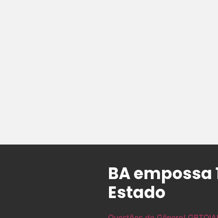
BA empossa 1
Estado
Questões de Gênero
LGBTQIA