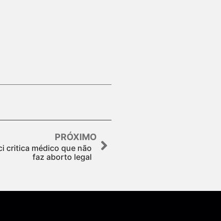
PRÓXIMO
i critica médico que não
faz aborto legal