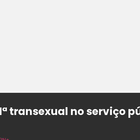
ª transexual no serviço p
PN+