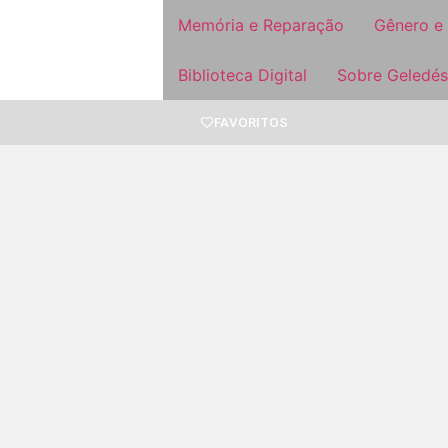
Memória e Reparação
Gênero e
Biblioteca Digital
Sobre Geledés
FAVORITOS