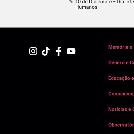
10 de Diciembre – Día Int
Humanos
Memória e
Gênero e C
Educação e
Comunicaçã
Notícias e 
Observatór