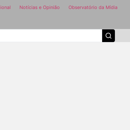
ional
Notícias e Opinião
Observatório da Mídia