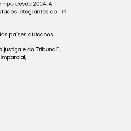
ampo desde 2004. A
stados integrantes do TPI
os países africanos.
ustiça e do Tribunal”,
imparcial,