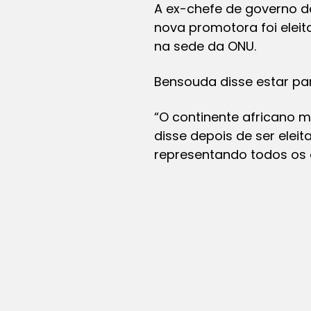
A ex-chefe de governo 
nova promotora foi eleit
na sede da ONU.
Bensouda disse estar pa
“O continente africano m
disse depois de ser elei
representando todos os 