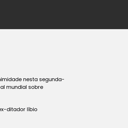
animidade nesta segunda-
nal mundial sobre
-ditador líbio