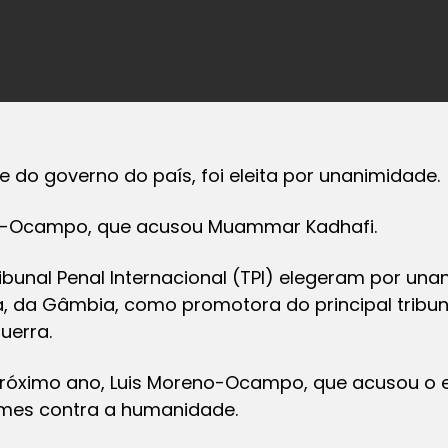
 do governo do país, foi eleita por unanimidade.
no-Ocampo, que acusou Muammar Kadhafi.
bunal Penal Internacional (TPI) elegeram por un
a, da Gâmbia, como promotora do principal tribu
uerra.
óximo ano, Luis Moreno-Ocampo, que acusou o ex
mes contra a humanidade.