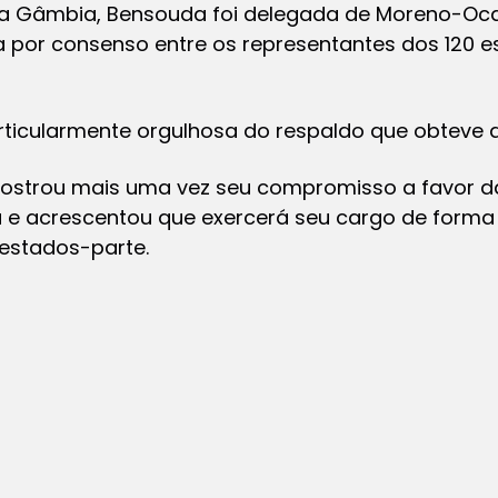
da Gâmbia, Bensouda foi delegada de Moreno-Oc
a por consenso entre os representantes dos 120 e
rticularmente orgulhosa do respaldo que obteve d
ostrou mais uma vez seu compromisso a favor da j
ta e acrescentou que exercerá seu cargo de forma 
estados-parte.