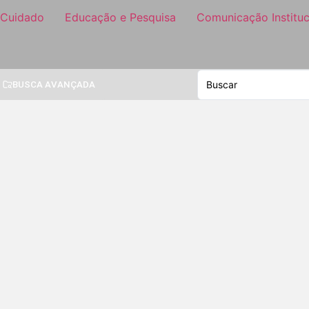
 Cuidado
Educação e Pesquisa
Comunicação Instituc
BUSCA AVANÇADA