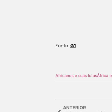
Fonte:
G1
Africanos e suas lutas
África 
ANTERIOR