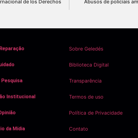
ernacional de los Derechos
Abusos de policiais a
 Reparação
Sobre Geledés
uidado
Biblioteca Digital
 Pesquisa
Transparência
o Institucional
Termos de uso
Opinião
Política de Privacidade
io da Mídia
Contato