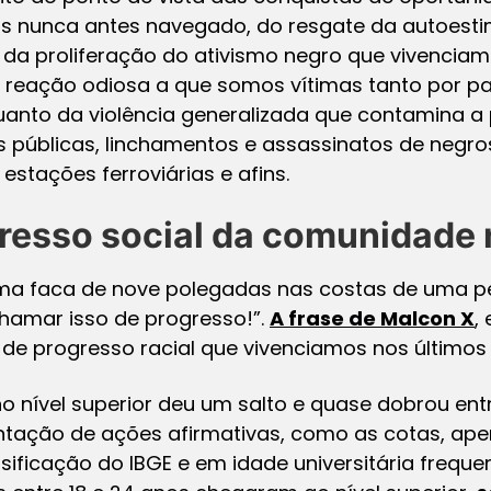
is nunca antes navegado, do resgate da autoesti
a proliferação do ativismo negro que vivenciam
da reação odiosa a que somos vítimas tanto por p
quanto da violência generalizada que contamina a
 públicas, linchamentos e assassinatos de negros
stações ferroviárias e afins.
resso social da comunidade 
ma faca de nove polegadas nas costas de uma pe
hamar isso de progresso!”.
A frase de Malcon X
,
 de progresso racial que vivenciamos nos últimos
o nível superior deu um salto e quase dobrou ent
ação de ações afirmativas, como as cotas, ape
sificação do IBGE e em idade universitária freq