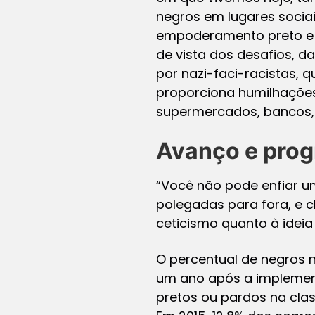
negros em lugares socia
empoderamento preto e d
de vista dos desafios, 
por nazi-faci-racistas, 
proporciona humilhações
supermercados, bancos, e
Avanço e prog
“Você não pode enfiar u
polegadas para fora, e c
ceticismo quanto à ideia
O percentual de negros n
um ano após a implement
pretos ou pardos na clas