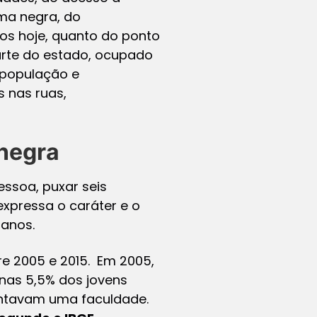
ma negra, do
os hoje, quanto do ponto
arte do estado, ocupado
 população e
 nas ruas,
negra
ssoa, puxar seis
 expressa o caráter e o
 anos.
re 2005 e 2015. Em 2005,
nas 5,5% dos jovens
uentavam uma faculdade.