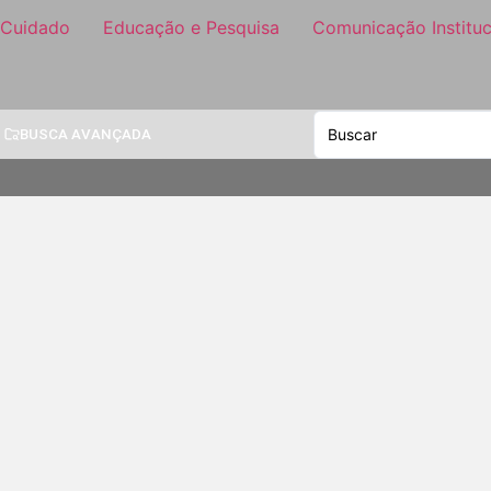
 Cuidado
Educação e Pesquisa
Comunicação Instituc
BUSCA AVANÇADA