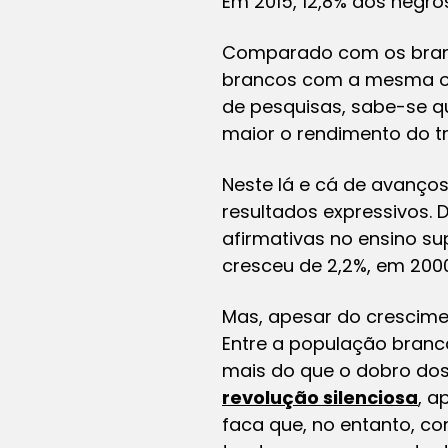
Em 2015, 12,8% dos negro
Comparado com os branc
brancos com a mesma op
de pesquisas, sabe-se qu
maior o rendimento do t
Neste lá e cá de avanços
resultados expressivos. 
afirmativas no ensino su
cresceu de 2,2%, em 2000
Mas, apesar do crescime
Entre a população branc
mais do que o dobro dos
revolução silenciosa
, a
faca que, no entanto, c