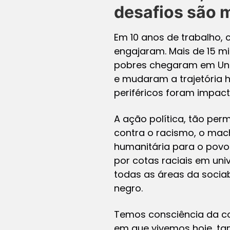
desafios são 
Em 10 anos de trabalho, 
engajaram. Mais de 15 mi
pobres chegaram em Uni
e mudaram a trajetória h
periféricos foram impac
A ação política, tão per
contra o racismo, o mac
humanitária para o povo 
por cotas raciais em uni
todas as áreas da sociabi
negro.
Temos consciência da co
em que vivemos hoje, ta