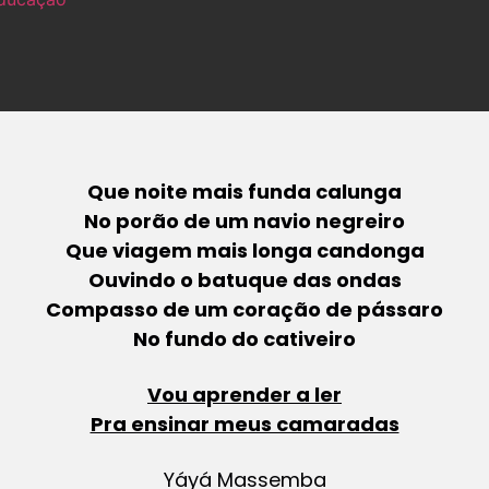
Que noite mais funda calunga
No porão de um navio negreiro
Que viagem mais longa candonga
Ouvindo o batuque das ondas
Compasso de um coração de pássaro
No fundo do cativeiro
Vou aprender a ler
Pra ensinar meus camaradas
Yáyá Massemba