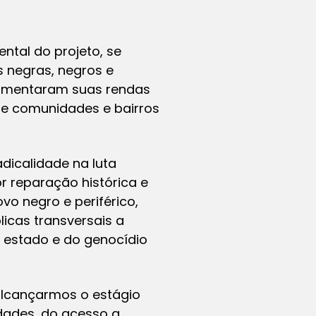
ntal do projeto, se
s negras, negros e
umentaram suas rendas
 de comunidades e bairros
dicalidade na luta
r reparação histórica e
vo negro e periférico,
licas transversais a
do estado e do genocídio
alcançarmos o estágio
dades, do acesso a