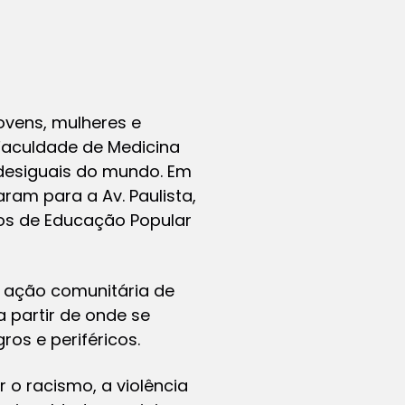
ovens, mulheres e
 Faculdade de Medicina
 desiguais do mundo. Em
ram para a Av. Paulista,
eos de Educação Popular
 ação comunitária de
a partir de onde se
ros e periféricos.
o racismo, a violência