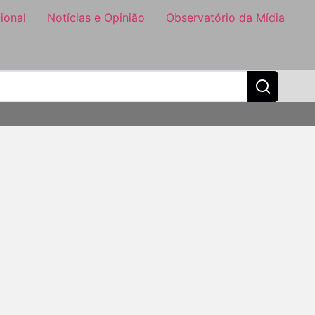
ional
Notícias e Opinião
Observatório da Mídia