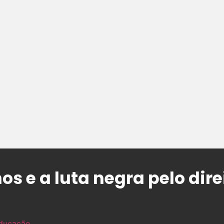
os e a luta negra pelo dire
ducação