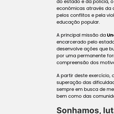
do estado e da polícia, 
econômicas através da a
pelos conflitos e pela v
educação popular.
A principal missão da
Un
encarcerado pelo estado, 
desenvolve ações que b
por uma permanente for
compreensão dos motivos
A partir deste exercício
superação das dificuldad
sempre em busca de mel
bem como das comunida
Sonhamos, lut