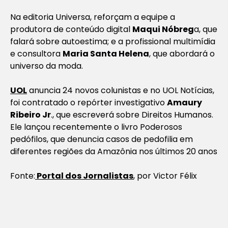
Na editoria Universa, reforçam a equipe a
produtora de conteúdo digital
Maqui Nóbreg
a, que
falará sobre autoestima; e a profissional multimídia
e consultora
Maria Santa Helena
, que abordará o
universo da moda.
UOL
anuncia 24 novos colunistas e no UOL Notícias,
foi contratado o repórter investigativo
Amaury
Ribeiro Jr
., que escreverá sobre Direitos Humanos.
Ele lançou recentemente o livro Poderosos
pedófilos, que denuncia casos de pedofilia em
diferentes regiões da Amazônia nos últimos 20 anos
Fonte:
Portal dos Jornalistas
, por Victor Félix