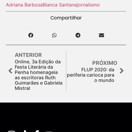
Adriana Barbosa
Bianca Santana
jornalismo
Compartilhar
ANTERIOR
Online, 3a Edição da
PRÓXIMO
Festa Literária da
FLUP 2020: da
Penha homenageia
periferia carioca para
as escritoras Ruth
o mundo
Guimarães e Gabriela
Mistral