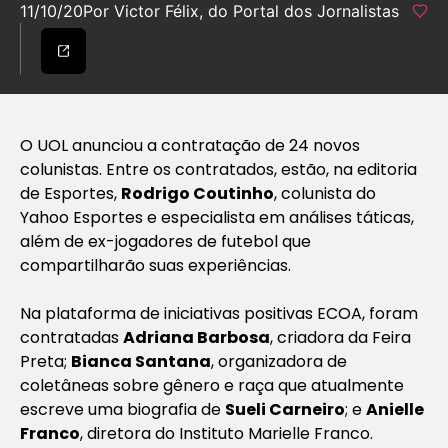
11/10/20
Por Victor Félix, do Portal dos Jornalistas
O UOL anunciou a contratação de 24 novos
colunistas. Entre os contratados, estão, na editoria
de Esportes,
Rodrigo Coutinho
, colunista do
Yahoo Esportes e especialista em análises táticas,
além de ex-jogadores de futebol que
compartilharão suas experiências.
Na plataforma de iniciativas positivas ECOA, foram
contratadas
Adriana Barbosa
, criadora da Feira
Preta;
Bianca Santana
, organizadora de
coletâneas sobre gênero e raça que atualmente
escreve uma biografia de
Sueli Carneiro
; e
Anielle
Franco
, diretora do Instituto Marielle Franco.