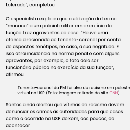
tolerado”, completou.
O especialista explicou que a utilização do termo
“macaco” a um policial militar em exercício da
função traz agravantes ao caso. “Houve uma
ofensa direcionada ao tenente-coronel por conta
de aspectos fenótipos, no caso, a sua negritude. E
isso atrai incidência na norma penal e com alguns
agravantes, por exemplo, o fato dele ser
funcionário público no exercício da sua função”,
afirmou.
Tenente-coronel da PM foi alvo de racismo em palestr
virtual na USP (Foto: Imagem retirada do site
CNN
)
Santos ainda alertou que vítimas de racismo devem
denunciar os crimes às autoridades para que casos
como o ocorrido na USP deixem, aos poucos, de
acontecer