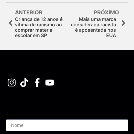
ANTERIOR
PRÓXIMO
Criança de 12 anos é
Mais uma marca
vítima de racismo ao
considerada racista
comprar material
é aposentada nos
escolar em SP
EUA
Assine nossa Newsletter