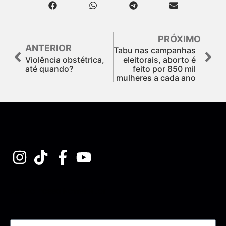
PRÓXIMO
ANTERIOR
Tabu nas campanhas
Violência obstétrica,
eleitorais, aborto é
até quando?
feito por 850 mil
mulheres a cada ano
Assine nossa Newsletter