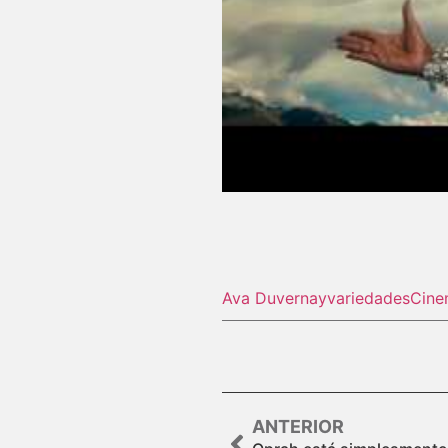
Ava Duvernay
variedades
Cine
ANTERIOR