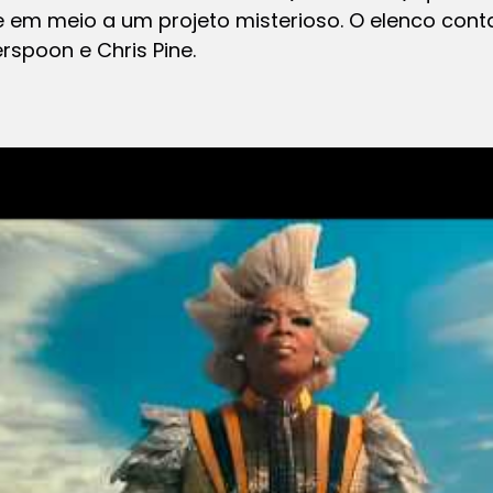
e em meio a um projeto misterioso. O elenco con
rspoon e Chris Pine.