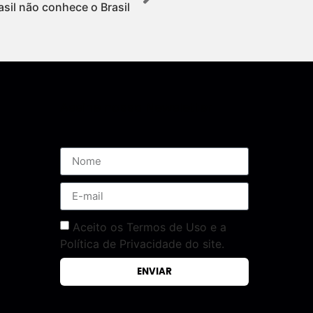
asil não conhece o Brasil
Assine nossa Newsletter
Aceito os Termos de Uso e a
Política de Privacidade do site.
ENVIAR