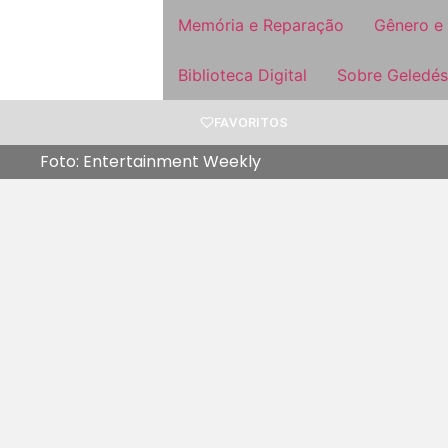
Memória e Reparação
Gênero e
Biblioteca Digital
Sobre Geledés
FAVORITOS
Foto: Entertainment Weekly