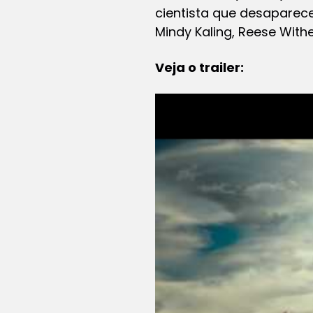
cientista que desaparec
Mindy Kaling, Reese Withe
Veja o trailer: