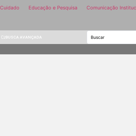
 Cuidado
Educação e Pesquisa
Comunicação Instituc
BUSCA AVANÇADA