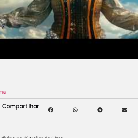
ma
Compartilhar