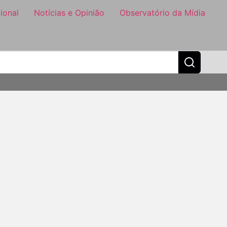
ional
Notícias e Opinião
Observatório da Mídia