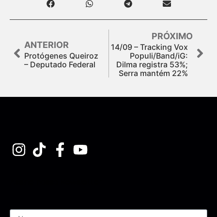
PRÓXIMO
ANTERIOR
14/09 – Tracking Vox
Protógenes Queiroz
Populi/Band/iG:
– Deputado Federal
Dilma registra 53%;
Serra mantém 22%
Assine nossa Newsletter