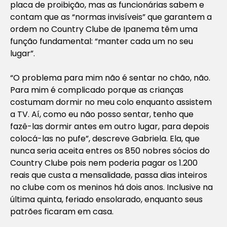
placa de proibição, mas as funcionárias sabem e
contam que as “normas invisíveis” que garantem a
ordem no Country Clube de Ipanema têm uma
função fundamental: “manter cada um no seu
lugar”.
“O problema para mim não é sentar no chão, não.
Para mim é complicado porque as crianças
costumam dormir no meu colo enquanto assistem
a TV. Aí, como eu não posso sentar, tenho que
fazê-las dormir antes em outro lugar, para depois
colocá-las no pufe”, descreve Gabriela. Ela, que
nunca seria aceita entres os 850 nobres sócios do
Country Clube pois nem poderia pagar os 1.200
reais que custa a mensalidade, passa dias inteiros
no clube com os meninos há dois anos. Inclusive na
última quinta, feriado ensolarado, enquanto seus
patrões ficaram em casa.