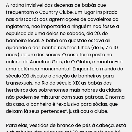
A rotina invisível das dezenas de babás que
frequentam o Country Clube, um lugar inspirado
nas aristocráticas agremiações de cavaleiros da
Inglaterra, não importaria a ninguém não fosse a
expulsão de uma delas no sábado, dia 20, do
banheiro local. A babá em questão estava ali
ajudando a dar banho nas três filhas (de 5, 7 e 10
anos) de um dos sócios. O caso foi exposto na
coluna de Ancelmo Gois, de
O Globo
, e montou-se
uma polêmica monumental. Enquanto o mundo do
século XXI discute a criação de banheiros para
transexuais, no Rio do século XIX as babás dos
herdeiros dos sobrenomes mais nobres da cidade
não podem se misturar com suas patroas. É norma
da casa, o banheiro é “exclusivo para sócias, que
deixam lá seus pertences”, justificou o clube.
Para elas, vestidas de branco de pés à cabeça, está