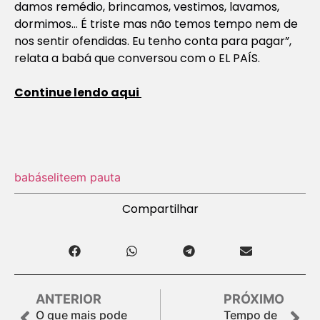
damos remédio, brincamos, vestimos, lavamos,
dormimos… É triste mas não temos tempo nem de
nos sentir ofendidas. Eu tenho conta para pagar”,
relata a babá que conversou com o EL PAÍS.
Continue lendo aqui
babás
elite
em pauta
Compartilhar
ANTERIOR
PRÓXIMO
O que mais pode
Tempo de