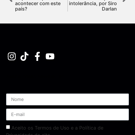
acontecer com este
intolerância, por Siro
país?
Darlan
Assine nossa Newsletter
Aceito os Termos de Uso e a Política de
Privacidade do site.