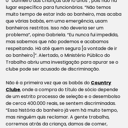
o “banheiro das crianças até 10 anos”, pois não há
lugar específico para funcionários. “Não temos
muito tempo de estar indo ao banheiro, mas acaba
que várias babás, em uma emergência, usam
banheiros restritos. Isso não deveria ser um
problema”, opina Gabriela. “Eu nunca fui impedida,
mas sabemos que não podemos e acabamos
respeitando. Há até quem segura [a vontade de ir
ao banheiro]”. Alertado, o Ministério Público do
Trabalho abriu uma investigação para apurar se o
clube pode ser acusado de discriminação.
Não é a primeira vez que as babás do
Country
Clube
, onde a compra do título de sócio depende
de um estrito processo de seleção e o desembolso
de cerca 400.000 reais, se sentem discriminadas.
“Essa história do banheiro já vem há muito tempo,
mas ninguém quis reclamar. A gente trabalha,
corremos atrás da criança, damos de comer,