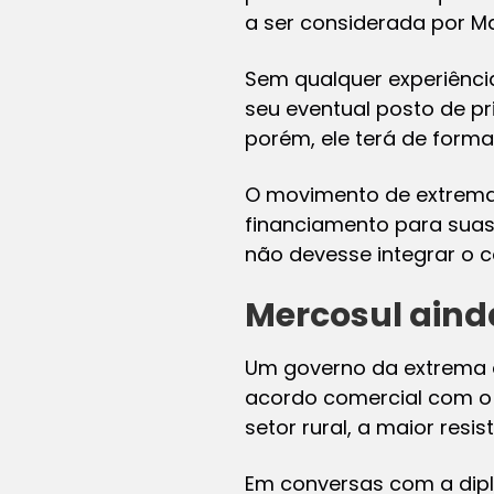
a ser considerada por M
Sem qualquer experiênci
seu eventual posto de pr
porém, ele terá de forma
O movimento de extrema d
financiamento para suas
não devesse integrar o 
Mercosul aind
Um governo da extrema d
acordo comercial com o 
setor rural, a maior resi
Em conversas com a dipl