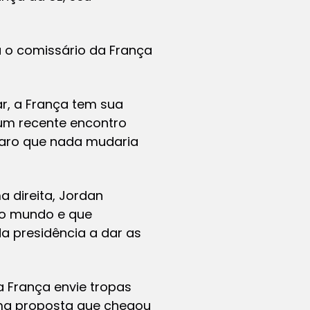
rá o comissário da França
, a França tem sua
 um recente encontro
claro que nada mudaria
 direita, Jordan
 no mundo e que
da presidência a dar as
a França envie tropas
uma proposta que chegou