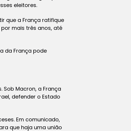
ses eleitores.
ir que a França ratifique
por mais três anos, até
rna da França pode
s. Sob Macron, a França
ael, defender o Estado
ceses. Em comunicado,
para que haja uma união