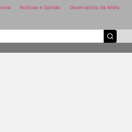
ional
Notícias e Opinião
Observatório da Mídia