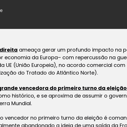
de
direita
ameaça gerar um profundo impacto na pol
r economia da Europa– com repercussão na guerr
 da UE (União Europeia), no acordo comercial com 
zação do Tratado do Atlântico Norte).
 grande vencedora do primeiro turno da eleição
mo histórico, e se aproxima de assumir o governo
rra Mundial.
o vencedor no primeiro turno da eleição é coman
cialmente abandonado a ideia de uma saída da Fra