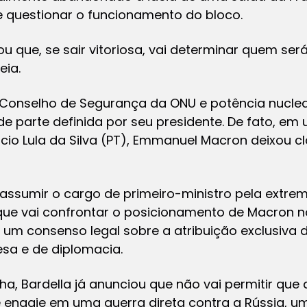
 questionar o funcionamento do bloco.
tou que, se sair vitoriosa, vai determinar quem se
eia.
onselho de Segurança da ONU e potência nuclear
de parte definida por seu presidente. De fato, em
ácio Lula da Silva (PT), Emmanuel Macron deixou 
sumir o cargo de primeiro-ministro pela extrema
o que vai confrontar o posicionamento de Macron
 um consenso legal sobre a atribuição exclusiva 
sa e de diplomacia.
, Bardella já anunciou que não vai permitir que 
e engaje em uma guerra direta contra a Rússia, 