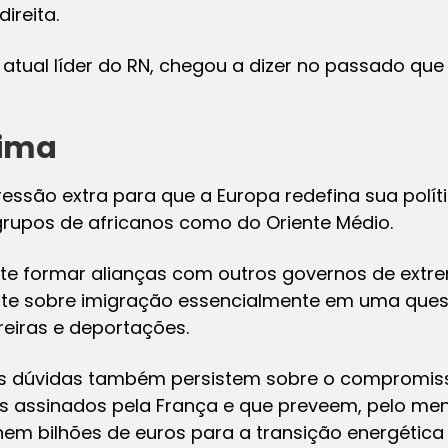
ireita.
a atual líder do RN, chegou a dizer no passado que
lima
essão extra para que a Europa redefina sua polí
rupos de africanos como do Oriente Médio.
te formar alianças com outros governos de extre
ate sobre imigração essencialmente em uma que
reiras e deportações.
as dúvidas também persistem sobre o compromiss
s assinados pela França e que preveem, pelo me
nem bilhões de euros para a transição energética