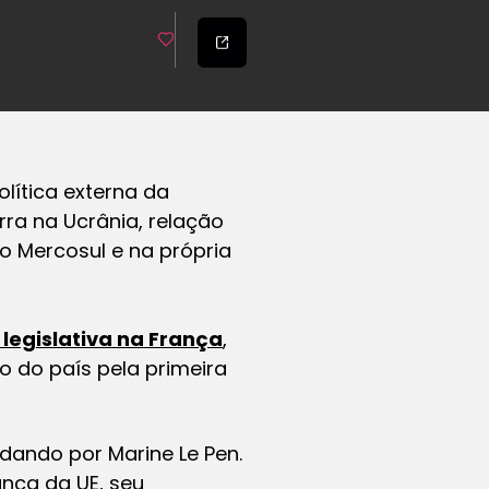
ítica externa da
a na Ucrânia, relação
o Mercosul e na própria
 legislativa na França
,
 do país pela primeira
dando por Marine Le Pen.
nça da UE, seu