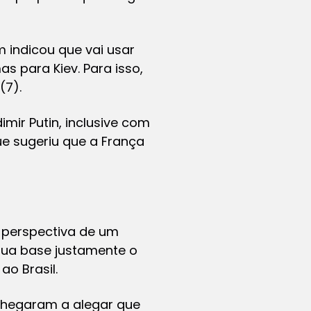
 indicou que vai usar
s para Kiev. Para isso,
(7).
mir Putin, inclusive com
e sugeriu que a França
 perspectiva de um
sua base justamente o
ao Brasil.
chegaram a alegar que