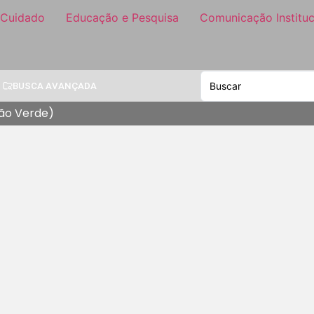
 Cuidado
Educação e Pesquisa
Comunicação Instituc
BUSCA AVANÇADA
tão Verde)