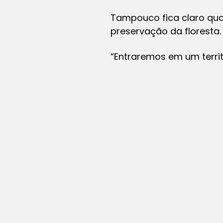
Tampouco fica claro qual
preservação da floresta.
“Entraremos em um terri