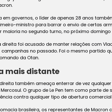
acron.
a em governos, o líder de apenas 28 anos também
imeiro-ministro para barrar o envio de certas arma
r maioria no segundo turno, no próximo domingo 
ireita foi acusado de manter relações com Vladi
 campanhas no passado. Foi o mesmo partido qu
comando da Otan.
a mais distante
ireita também ameaça enterrar de vez qualquer
Mercosul. O grupo de Le Pen tem como parte de 
stência contra qualquer tipo de abertura comercial 
omacia brasileira, os representantes de Macron 