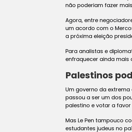
não poderiam fazer mais 
Agora, entre negociadore
um acordo com o Mercosu
a próxima eleição preside
Para analistas e diploma
enfraquecer ainda mais 
Palestinos po
Um governo da extrema d
passou a ser um dos pou
palestino e votar a fav
Mas Le Pen tampouco co
estudantes judeus no pa