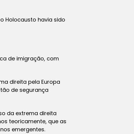
 o Holocausto havia sido
tica de imigração, com
ma direita pela Europa
stão de segurança
o da extrema direita
nos teoricamente, que as
 nos emergentes.