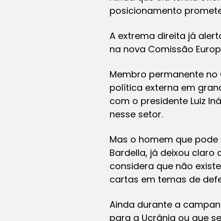
posicionamento promete
A extrema direita já aler
na nova Comissão Europ
Membro permanente no C
política externa em gran
com o presidente Luiz In
nesse setor.
Mas o homem que pode as
Bardella, já deixou clar
considera que não existe
cartas em temas de defe
Ainda durante a campanha
para a Ucrânia ou que s