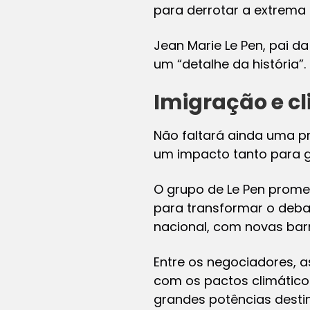
para derrotar a extrema d
Jean Marie Le Pen, pai d
um “detalhe da história”.
Imigração e c
Não faltará ainda uma pr
um impacto tanto para g
O grupo de Le Pen prome
para transformar o deb
nacional, com novas bar
Entre os negociadores, 
com os pactos climático
grandes potências desti