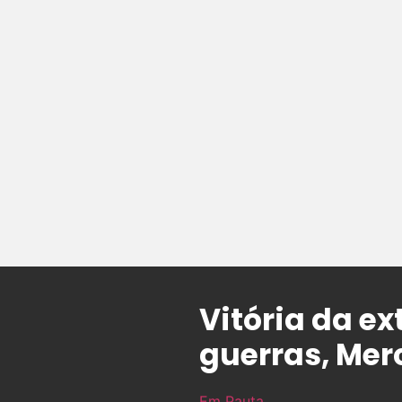
Vitória da e
guerras, Mer
Em Pauta