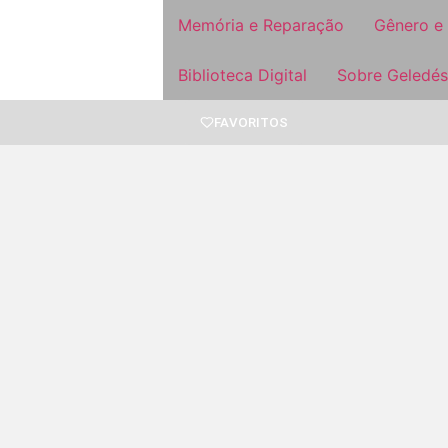
Memória e Reparação
Gênero e
Biblioteca Digital
Sobre Geledés
FAVORITOS