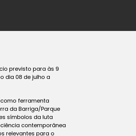
cio previsto para às 9
o dia 08 de julho a
ge como ferramenta
erra da Barriga/Parque
s símbolos da luta
sciência contemporânea
s relevantes para o