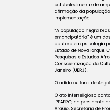
estabelecimento de ampl
afirmação da população 
implementação.
“A população negra brasi
emancipatória” é um dos 
doutora em psicologia pe
Estado de Nova Iorque. C
Pesquisas e Estudos Afro
Conscientização da Cultu
Janeiro (UERJ).
O adido cultural de Ang
O ato interreligioso con
IPEAFRO, do presidente da
Araújo, Secretaria de Pr