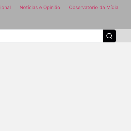
ional
Notícias e Opinião
Observatório da Mídia