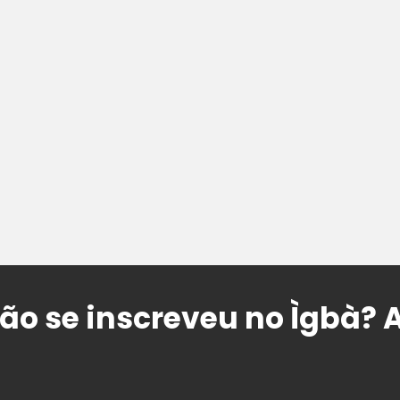
ão se inscreveu no Ìgbà? 