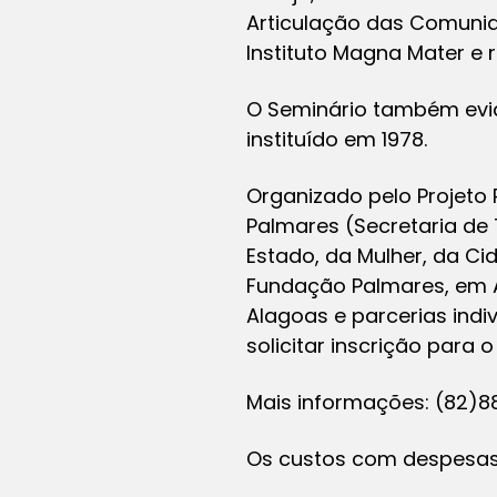
Articulação das Comunid
Instituto Magna Mater e
O Seminário também evid
instituído em 1978.
Organizado pelo Projeto 
Palmares (Secretaria de 
Estado, da Mulher, da Ci
Fundação Palmares, em Ala
Alagoas e parcerias indi
solicitar inscrição para 
Mais informações: (82)
Os custos com despesas 