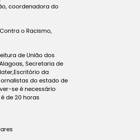
rão, coordenadora do
 Contra o Racismo,
eitura de União dos
Alagoas, Secretaria de
ater,Escritório da
 Jornalistas do estado de
ever-se é necessário
o é de 20 horas
mares