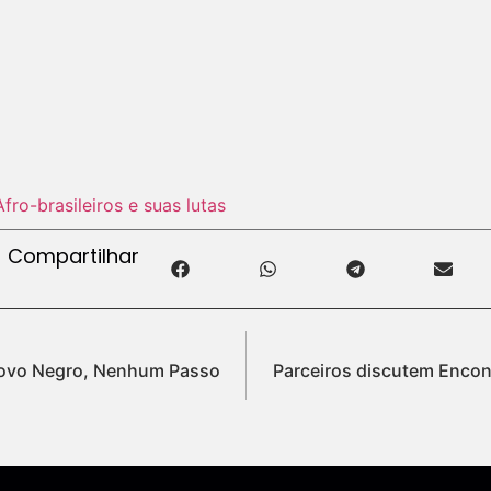
Afro-brasileiros e suas lutas
Compartilhar
Povo Negro, Nenhum Passo
Parceiros discutem Encon