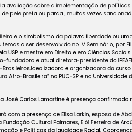
a avaliação sobre a implementação de políticas 
de pele preta ou parda , muitas vezes sanciona
leira e o simbolismo da palavra liberdade ou uma 
temas a ser desenvolvido no IV Seminário, por Eli
la USP e mestre em Direito e em Ciências Sociais
o-fundadora e atual diretora-presidente do IPEAFR
-Brasileiros,idealizadora e organizadora do curso
ra Afro-Brasileira” na PUC-SP e na Universidade 
ola José Carlos Lamartine é presença confirmada
tará com a presença de Elisa Larkin, esposa de A
 Fundação Cultural Palmares, Elói Ferreira de Ara
omoção e Políticas da Igualdade Racial, Coordena