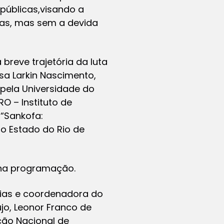
públicas,visando a
das, mas sem a devida
breve trajetória da luta
sa Larkin Nascimento,
 pela Universidade do
O – Instituto de
 “Sankofa:
do Estado do Rio de
 na programação.
bdias e coordenadora do
újo, Leonor Franco de
ção Nacional de