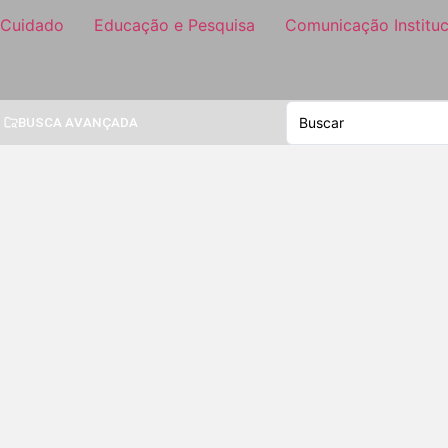
 Cuidado
Educação e Pesquisa
Comunicação Instituc
BUSCA AVANÇADA