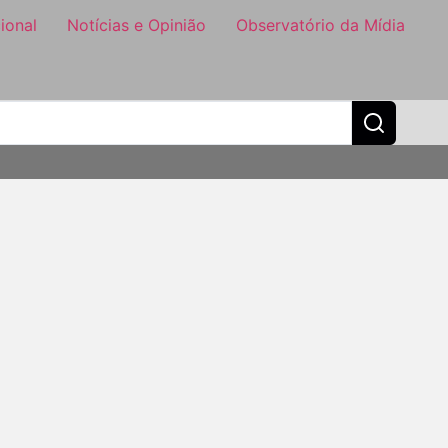
ional
Notícias e Opinião
Observatório da Mídia