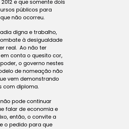
 2012 e que somente dois
ursos públicos para
 que não ocorreu.
ia digna e trabalho,
 combate à desigualdade
er real. Ao não ter
 em conta o quesito cor,
 poder, o governo nestes
modelo de nomeação não
e que vem demonstrando
s com diploma.
 não pode continuar
e falar de economia e
ixo, então, o convite a
 e o pedido para que