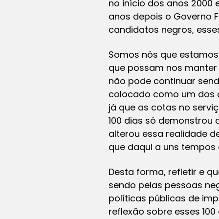
no início dos anos 2000
anos depois o Governo F
candidatos negros, esse
Somos nós que estamos 
que possam nos manter c
não pode continuar sendo 
colocado como um dos cri
já que as cotas no serv
100 dias só demonstrou
alterou essa realidade 
que daqui a uns tempos
Desta forma, refletir e
sendo pelas pessoas neg
políticas públicas de impa
reflexão sobre esses 100