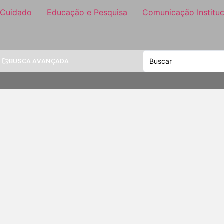
 Cuidado
Educação e Pesquisa
Comunicação Instituc
BUSCA AVANÇADA