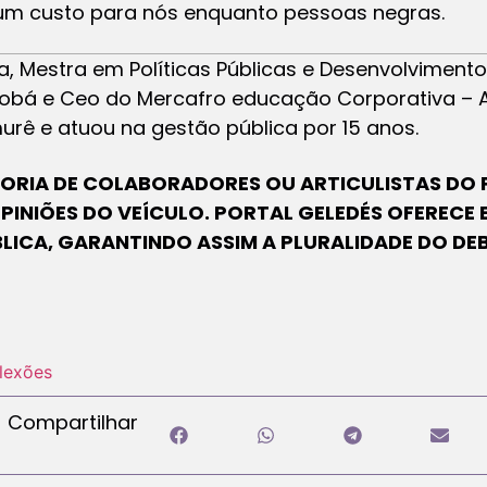
um custo para nós enquanto pessoas negras.
ria, Mestra em Políticas Públicas e Desenvolvimento
aobá e Ceo do Mercafro educação Corporativa –
urê e atuou na gestão pública por 15 anos.
UTORIA DE COLABORADORES OU ARTICULISTAS DO 
OPINIÕES DO VEÍCULO. PORTAL GELEDÉS OFERECE
BLICA, GARANTINDO ASSIM A PLURALIDADE DO DE
flexões
Compartilhar