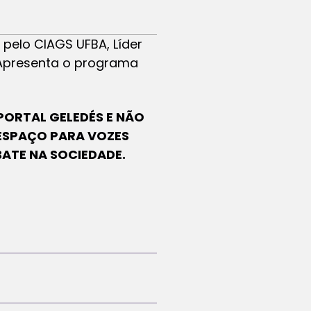
 pelo CIAGS UFBA, Líder
 Apresenta o programa
PORTAL GELEDÉS E NÃO
 ESPAÇO PARA VOZES
BATE NA SOCIEDADE.