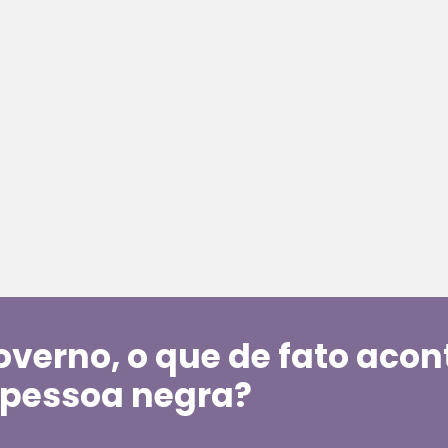
governo, o que de fato aco
pessoa negra?