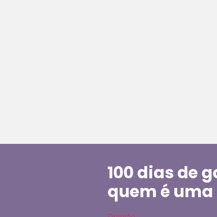
100 dias de 
quem é uma 
Opinião