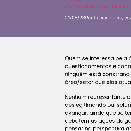
Coletiva Negras que Movem
21/05/23
Por Luciane Reis, en
Quem se interessa pela
questionamentos e cobra
ninguém está constrangi
área/setor que elas atu
Nenhum representante do
deslegitimando ou isola
avançar, ainda que se te
debatem as ações de gov
pensar na perspectiva 