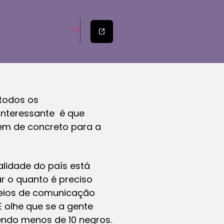
todos os
interessante é que
tem de concreto para a
lidade do país está
r o quanto é preciso
 meios de comunicação
 olhe que se a gente
endo menos de 10 negros.