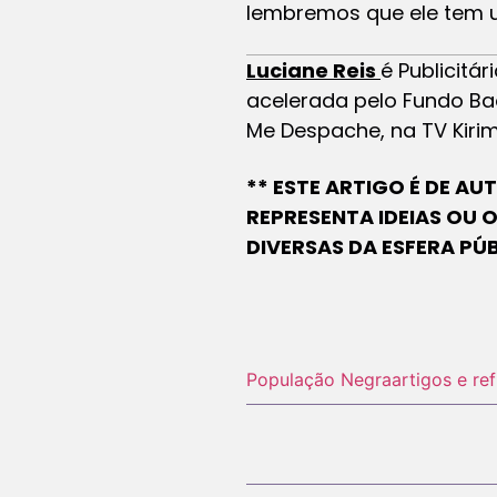
lembremos que ele tem 
Luciane Reis
é Publicitá
acelerada pelo Fundo B
Me Despache, na TV Kirim
** ESTE ARTIGO É DE A
REPRESENTA IDEIAS OU 
DIVERSAS DA ESFERA PÚ
População Negra
artigos e re