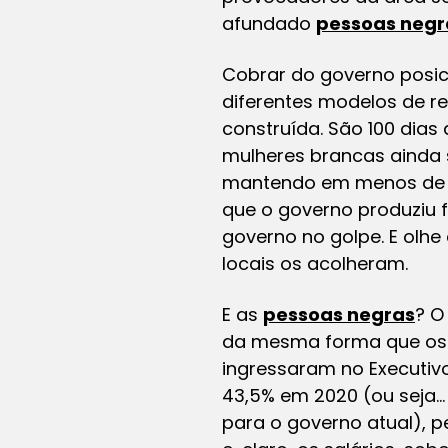
afundado
pessoas negr
Cobrar do governo posi
diferentes modelos de r
construída. São 100 dias
mulheres brancas ainda 
mantendo em menos de 2%
que o governo produziu 
governo no golpe. E olh
locais os acolheram.
E as
pessoas negras
? O
da mesma forma que os b
ingressaram no Executiv
43,5% em 2020 (ou seja
para o governo atual), p