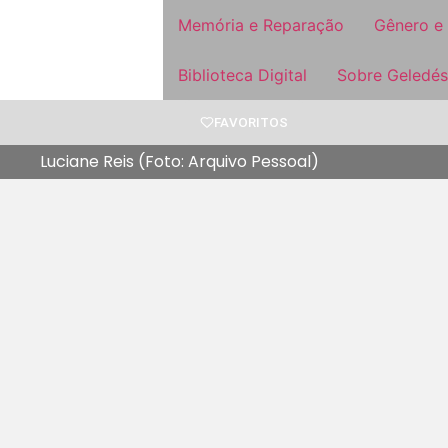
Memória e Reparação
Gênero e
Biblioteca Digital
Sobre Geledés
FAVORITOS
Luciane Reis (Foto: Arquivo Pessoal)