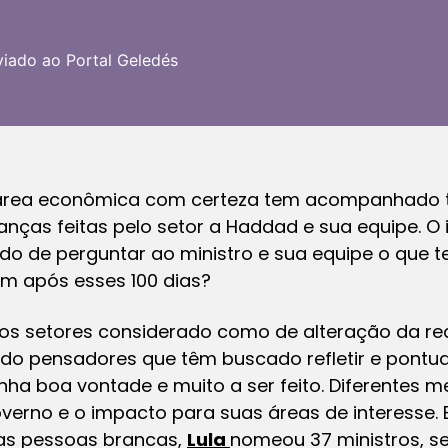
viado ao Portal Geledés
 área econômica com certeza tem acompanhado 
nças feitas pelo setor a Haddad e sua equipe. O 
do de perguntar ao ministro e sua equipe o que 
am após esses 100 dias?
s setores considerado como de alteração da rea
ndo pensadores que têm buscado refletir e pontua
nha boa vontade e muito a ser feito. Diferentes
erno e o impacto para suas áreas de interesse. E
das pessoas brancas,
Lula
nomeou 37 ministros, s