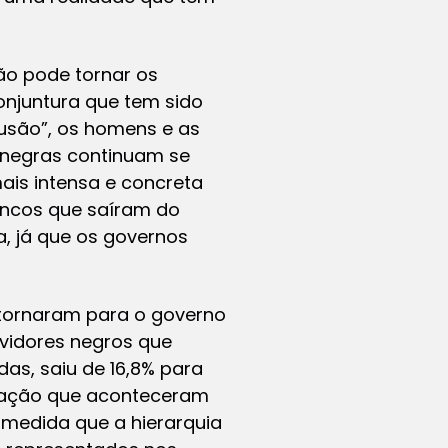
o pode tornar os
onjuntura que tem sido
lusão”, os homens e as
 negras continuam se
ais intensa e concreta
ancos que saíram do
, já que os governos
etornaram para o governo
vidores negros que
as, saiu de 16,8% para
eação que aconteceram
à medida que a hierarquia