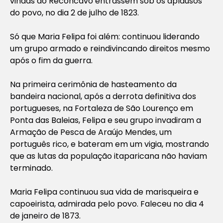
vindas do Recôncavo entrassem sob os aplausos
do povo, no dia 2 de julho de 1823.
Só que Maria Felipa foi além: continuou liderando
um grupo armado e reindivincando direitos mesmo
após o fim da guerra.
Na primeira cerimônia de hasteamento da
bandeira nacional, após a derrota definitiva dos
portugueses, na Fortaleza de São Lourenço em
Ponta das Baleias, Felipa e seu grupo invadiram a
Armação de Pesca de Araújo Mendes, um
português rico, e bateram em um vigia, mostrando
que as lutas da população itaparicana não haviam
terminado.
Maria Felipa continuou sua vida de marisqueira e
capoeirista, admirada pelo povo. Faleceu no dia 4
de janeiro de 1873.