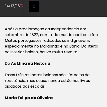
14/12/16
Após a proclamação da Independência em
setembro de 1822, nem todo mundo aceitou o fato.
Muitos portugueses radicados se indignavam,
especialmente no Maranhão e na Bahia. Do literal
ao interior baiano, houve muita revolta.
Do
As Mina na Historia
Essas três mulheres baianas são símbolos da
resistência, mas quase nunca estão nos livros
didáticos das escolas.
Maria Felipa de Oliveira