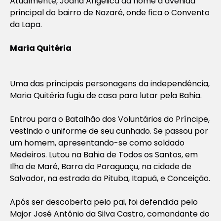
Atualmente, Joana Angélica dá nome à avenida
principal do bairro de Nazaré, onde fica o Convento
da Lapa.
Maria Quitéria
Uma das principais personagens da independência,
Maria Quitéria fugiu de casa para lutar pela Bahia.
Entrou para o Batalhão dos Voluntários do Príncipe,
vestindo o uniforme de seu cunhado. Se passou por
um homem, apresentando-se como soldado
Medeiros. Lutou na Bahia de Todos os Santos, em
Ilha de Maré, Barra do Paraguaçu, na cidade de
Salvador, na estrada da Pituba, Itapuã, e Conceição.
Após ser descoberta pelo pai, foi defendida pelo
Major José Antônio da Silva Castro, comandante do