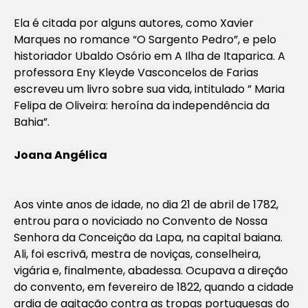
Ela é citada por alguns autores, como Xavier
Marques no romance “O Sargento Pedro”, e pelo
historiador Ubaldo Osório em A Ilha de Itaparica. A
professora Eny Kleyde Vasconcelos de Farias
escreveu um livro sobre sua vida, intitulado ” Maria
Felipa de Oliveira: heroína da independência da
Bahia”.
Joana Angélica
Aos vinte anos de idade, no dia 21 de abril de 1782,
entrou para o noviciado no Convento de Nossa
Senhora da Conceição da Lapa, na capital baiana.
Ali, foi escrivã, mestra de noviças, conselheira,
vigária e, finalmente, abadessa. Ocupava a direção
do convento, em fevereiro de 1822, quando a cidade
ardia de agitação contra as tropas portuguesas do