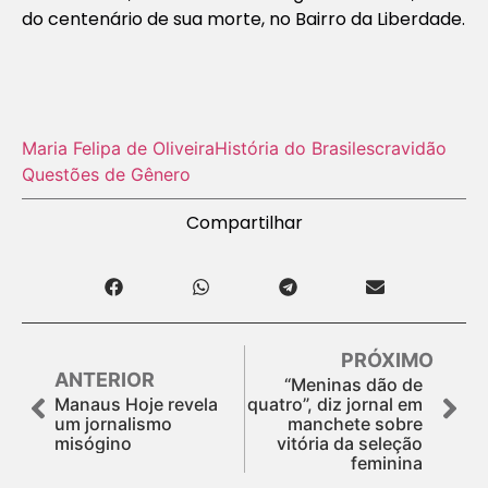
do centenário de sua morte, no Bairro da Liberdade.
Maria Felipa de Oliveira
História do Brasil
escravidão
Questões de Gênero
Compartilhar
PRÓXIMO
ANTERIOR
“Meninas dão de
Manaus Hoje revela
quatro”, diz jornal em
um jornalismo
manchete sobre
misógino
vitória da seleção
feminina