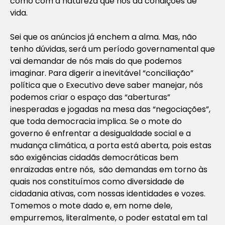
como com a natureza que nos dá condições de
vida.
Sei que os anúncios já enchem a alma. Mas, não
tenho dúvidas, será um período governamental que
vai demandar de nós mais do que podemos
imaginar. Para digerir a inevitável “conciliação”
política que o Executivo deve saber manejar, nós
podemos criar o espaço das “aberturas”
inesperadas e jogadas na mesa das “negociações”,
que toda democracia implica. Se o mote do
governo é enfrentar a desigualdade social e a
mudança climática, a porta está aberta, pois estas
são exigências cidadãs democráticas bem
enraizadas entre nós, são demandas em torno às
quais nos constituímos como diversidade de
cidadania ativas, com nossas identidades e vozes.
Tomemos o mote dado e, em nome dele,
empurremos, literalmente, o poder estatal em tal