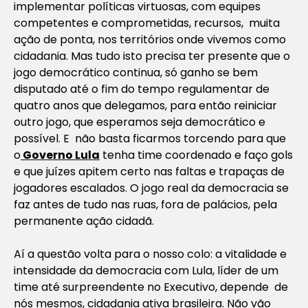
implementar políticas virtuosas, com equipes
competentes e comprometidas, recursos, muita
ação de ponta, nos territórios onde vivemos como
cidadania. Mas tudo isto precisa ter presente que o
jogo democrático continua, só ganho se bem
disputado até o fim do tempo regulamentar de
quatro anos que delegamos, para então reiniciar
outro jogo, que esperamos seja democrático e
possível. E não basta ficarmos torcendo para que
o
Governo Lula
tenha time coordenado e faço gols
e que juízes apitem certo nas faltas e trapaças de
jogadores escalados. O jogo real da democracia se
faz antes de tudo nas ruas, fora de palácios, pela
permanente ação cidadã.
Aí a questão volta para o nosso colo: a vitalidade e
intensidade da democracia com Lula, líder de um
time até surpreendente no Executivo, depende de
nós mesmos, cidadania ativa brasileira. Não vão