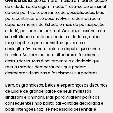
democracia
, que sempre implica em participação
da cidadania, de algum modo. Trata-se de um sinal
de vida política e, portanto, de possibilidades. Mas
para continuar e se desenvolver, a democracia
depende menos do Estado e mais da participação
cidadã, por bem ou por mal. Ou seja, a essência da
sua vitalidade continua sendo a cidadania, única
força legítima para constituir governos e
deslegitimá-los, num ciclo de disputa que nunca
termina. Só termina com ditaduras e fascismos
destruidores. Mas é novamente a cidadania que
recria Estados democráticos que podem
desmontar ditaduras e fascismos usurpadores.
Bem, os grandiosos, belos e esperançosos discursos
de Lula e de grande parte de seus ministros
sinalizam e animam. Mas para virarem políticas
consequentes não basta tal vontade declarada e
boas intenções, faz-se necessária desenhar e