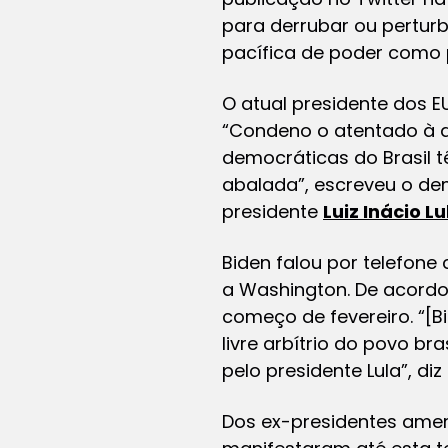
para derrubar ou perturb
pacífica de poder como 
O atual presidente dos E
“Condeno o atentado à de
democráticas do Brasil t
abalada”, escreveu o de
presidente
Luiz Inácio Lu
Biden falou por telefone
a Washington. De acord
começo de fevereiro. “[B
livre arbítrio do povo br
pelo presidente Lula”, d
Dos ex-presidentes amer