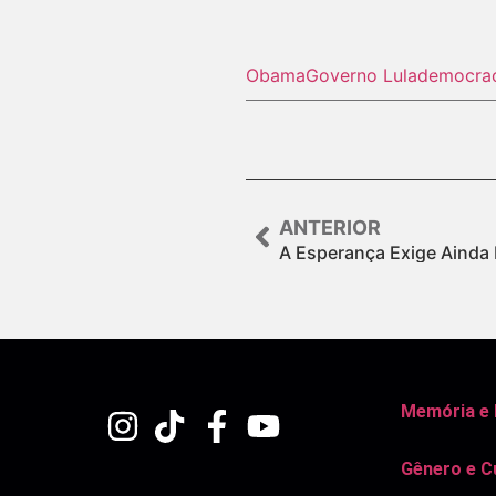
Obama
Governo Lula
democra
ANTERIOR
A Esperança Exige Ainda
Memória e
Gênero e C