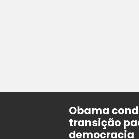
Obama conde
transição pa
democracia