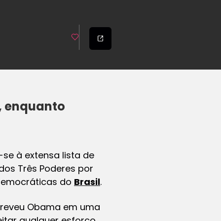
, enquanto
se à extensa lista de
dos Três Poderes por
 democráticas do
Brasil
.
escreveu Obama em uma
eitar qualquer esforço