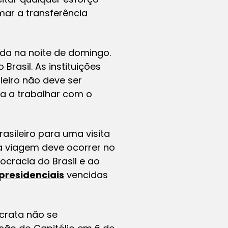
mar a transferência
da na noite de domingo.
rasil. As instituições
leiro não deve ser
ia a trabalhar com o
asileiro para uma visita
 a viagem deve ocorrer no
ocracia do Brasil e ao
 presidenciais
vencidas
crata não se