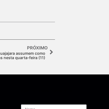
PRÓXIMO
 Guajajara assumem como
s nesta quarta-feira (11)
Assine nossa Newsletter