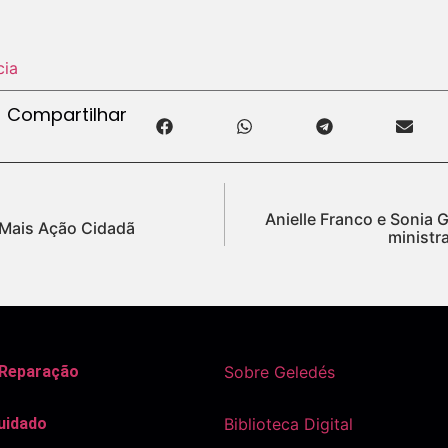
cia
Compartilhar
Anielle Franco e Sonia
 Mais Ação Cidadã
ministra
 Reparação
Sobre Geledés
uidado
Biblioteca Digital