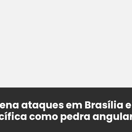
na ataques em Brasília e
cífica como pedra angula