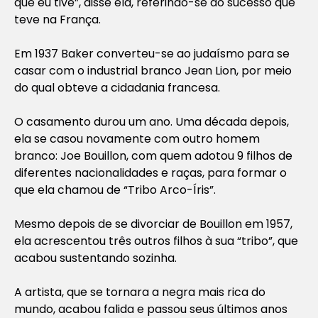
que eu tive”, disse ela, referindo-se ao sucesso que
teve na França.
Em 1937 Baker converteu-se ao judaísmo para se
casar com o industrial branco Jean Lion, por meio
do qual obteve a cidadania francesa.
O casamento durou um ano. Uma década depois,
ela se casou novamente com outro homem
branco: Joe Bouillon, com quem adotou 9 filhos de
diferentes nacionalidades e raças, para formar o
que ela chamou de “Tribo Arco-Íris”.
Mesmo depois de se divorciar de Bouillon em 1957,
ela acrescentou três outros filhos à sua “tribo”, que
acabou sustentando sozinha.
A artista, que se tornara a negra mais rica do
mundo, acabou falida e passou seus últimos anos