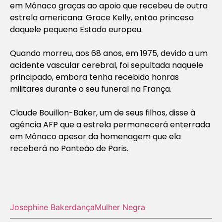
em Mônaco graças ao apoio que recebeu de outra
estrela americana: Grace Kelly, então princesa
daquele pequeno Estado europeu.
Quando morreu, aos 68 anos, em 1975, devido a um
acidente vascular cerebral, foi sepultada naquele
principado, embora tenha recebido honras
militares durante o seu funeral na França.
Claude Bouillon-Baker, um de seus filhos, disse à
agência AFP que a estrela permanecerá enterrada
em Mônaco apesar da homenagem que ela
receberá no Panteão de Paris.
Josephine Baker
dança
Mulher Negra