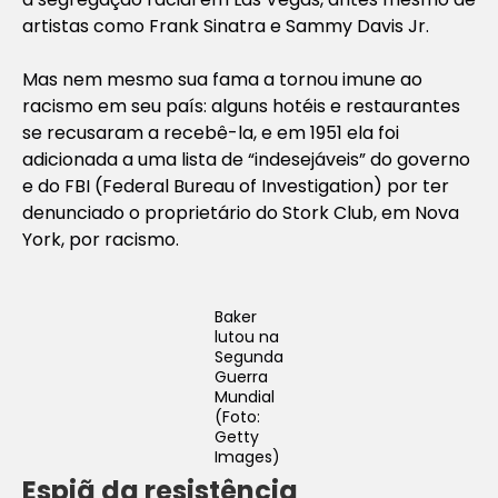
artistas como Frank Sinatra e Sammy Davis Jr.
Mas nem mesmo sua fama a tornou imune ao
racismo em seu país: alguns hotéis e restaurantes
se recusaram a recebê-la, e em 1951 ela foi
adicionada a uma lista de “indesejáveis” ​​do governo
e do FBI (Federal Bureau of Investigation) por ter
denunciado o proprietário do Stork Club, em Nova
York, por racismo.
Baker
lutou na
Segunda
Guerra
Mundial
(Foto:
Getty
Images)
Espiã da resistência