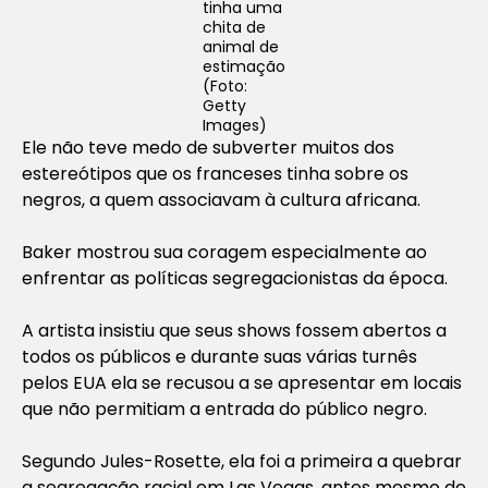
tinha uma
chita de
animal de
estimação
(Foto:
Getty
Images)
Ele não teve medo de subverter muitos dos
estereótipos que os franceses tinha sobre os
negros, a quem associavam à cultura africana.
Baker mostrou sua coragem especialmente ao
enfrentar as políticas segregacionistas da época.
A artista insistiu que seus shows fossem abertos a
todos os públicos e durante suas várias turnês
pelos EUA ela se recusou a se apresentar em locais
que não permitiam a entrada do público negro.
Segundo Jules-Rosette, ela foi a primeira a quebrar
a segregação racial em Las Vegas, antes mesmo de