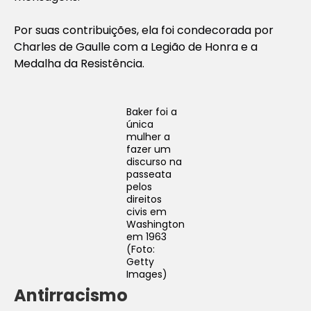
Por suas contribuições, ela foi condecorada por
Charles de Gaulle com a Legião de Honra e a
Medalha da Resistência.
Baker foi a
única
mulher a
fazer um
discurso na
passeata
pelos
direitos
civis em
Washington
em 1963
(Foto:
Getty
Images)
Antirracismo