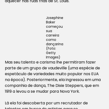
aquecer nas ruas frias de St. Louis.
Josephine
Baker
começou
sua
carreira
como
dançarina
(Foto:
Getty
Images)
Mas seu talento e carisma lhe permitiram fazer
parte de um grupo de vaudeville (uma espécie de
espetáculo de variedades muito popular nos EUA
na época). Posteriormente, ela ingressou em uma
companhia de dança, The Dixie Steppers, que em
1919 a levou a se mudar para Nova York.
Lá ela foi descoberta por um recrutador de
talentos em busca de artistas para se