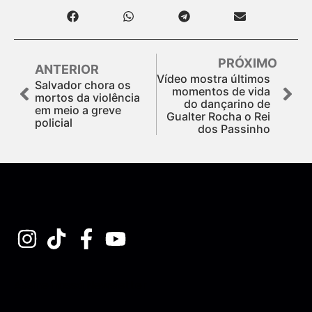
PRÓXIMO
ANTERIOR
Vídeo mostra últimos
Salvador chora os
momentos de vida
mortos da violência
do dançarino de
em meio a greve
Gualter Rocha o Rei
policial
dos Passinho
Assine nossa Newsletter