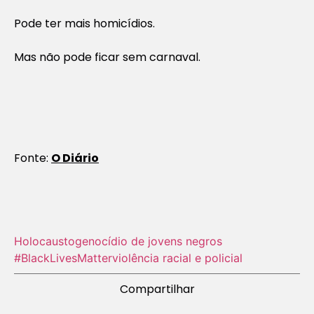
Pode ter mais homicídios.
Mas não pode ficar sem carnaval.
Fonte:
O Diário
Holocausto‬
genocídio de jovens negros
#BlackLivesMatter
violência racial e policial
Compartilhar