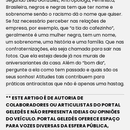
Segundo Lélia González, Antropóloga, Feminista,
Brasileira, negros e negras tem que ter nome e
sobrenome senão o racismo dá o nome que quiser.
Se faz necessário perceber nas relações de
empresa, por exemplo, que “a tia do cafezinho”,
geralmente é uma mulher negra, tem um nome,
um sobrenome, uma história e uma família. Que nas
confraternizações, ela seja chamada para sair nas
fotos. Que ela esteja desde já nos murais de
aniversariantes da casa. Além do “bom dia”,
pergunte a ela como tem passado e quais são os
seus sonhos! Atitudes tais contribuem para
práticas antiracistas que não é apenas uma hastag.
** ESTE ARTIGO É DE AUTORIA DE
COLABORADORES OU ARTICULISTAS DO PORTAL
GELEDÉS E NÃO REPRESENTA IDEIAS OU OPINIÕES
DO VEÍCULO. PORTAL GELEDÉS OFERECE ESPAÇO
PARA VOZES DIVERSAS DA ESFERA PÚBLICA,