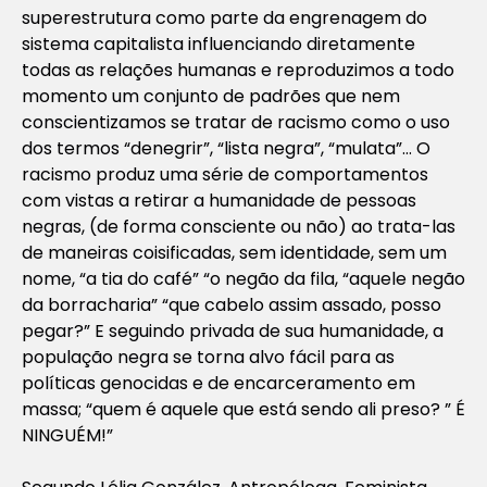
superestrutura como parte da engrenagem do
sistema capitalista influenciando diretamente
todas as relações humanas e reproduzimos a todo
momento um conjunto de padrões que nem
conscientizamos se tratar de racismo como o uso
dos termos “denegrir”, “lista negra”, “mulata”… O
racismo produz uma série de comportamentos
com vistas a retirar a humanidade de pessoas
negras, (de forma consciente ou não) ao trata-las
de maneiras coisificadas, sem identidade, sem um
nome, “a tia do café” “o negão da fila, “aquele negão
da borracharia” “que cabelo assim assado, posso
pegar?” E seguindo privada de sua humanidade, a
população negra se torna alvo fácil para as
políticas genocidas e de encarceramento em
massa; “quem é aquele que está sendo ali preso? ” É
NINGUÉM!”