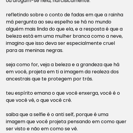
ou afogam-se nela, narcisicamente.
refletindo sobre o conto de fadas em que a rainha
má pergunta ao seu espelho se há no mundo
alguém mais linda do que ela, e a resposta é que a
beleza está em uma mulher branca como a neve,
imagino que isso deva ser especialmente cruel
para as meninas negras.
seja como for, veja a beleza e a grandeza que há
em você, projeta em ti a imagem da realeza dos
ancestrais que te protegem por trás.
teu espírito emana o que você enxerga, você é o
que você vê, o que você crê.
saiba que a selfie é o anti self, porque é uma
imagem que você projeta pensando em como quer
ser visto e não em como se vê.