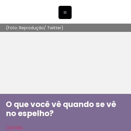
(Foto: Reprodução/ Twitter)
O que você vê quando se vê
no espelho?
Opinião