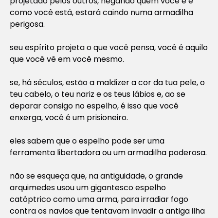
projetado pelos outros, negando quem você é e
como você está, estará caindo numa armadilha
perigosa.
seu espírito projeta o que você pensa, você é aquilo
que você vê em você mesmo.
se, há séculos, estão a maldizer a cor da tua pele, o
teu cabelo, o teu nariz e os teus lábios e, ao se
deparar consigo no espelho, é isso que você
enxerga, você é um prisioneiro.
eles sabem que o espelho pode ser uma
ferramenta libertadora ou um armadilha poderosa.
não se esqueça que, na antiguidade, o grande
arquimedes usou um gigantesco espelho
catóptrico como uma arma, para irradiar fogo
contra os navios que tentavam invadir a antiga ilha