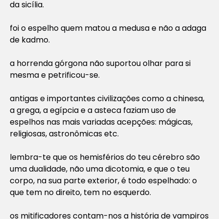
da sicília.
foi o espelho quem matou a medusa e não a adaga
de kadmo.
a horrenda górgona não suportou olhar para si
mesma e petrificou-se.
antigas e importantes civilizações como a chinesa,
a grega, a egípcia e a asteca faziam uso de
espelhos nas mais variadas acepções: mágicas,
religiosas, astronômicas etc.
lembra-te que os hemisférios do teu cérebro são
uma dualidade, não uma dicotomia, e que o teu
corpo, na sua parte exterior, é todo espelhado: o
que tem no direito, tem no esquerdo.
os mitificadores contam-nos a história de vampiros