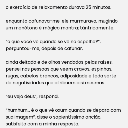
o exercício de relaxamento durava 25 minutos.
enquanto cafunava-me, ele murmurava, mugindo,
um monótono é mágico mantra; tântricamente.
“o que você vê quando se vê no espelho?”,
perguntou-me, depois de cafunar.
ainda deitado e de olhos vendados pelas raízes,
pensei nas pessoas que veem cravos, espinhas,
rugas, cabelos brancos, adiposidade e toda sorte
de negatividades que atribuem a si mesmas.
“eu vejo deus”, respondi.
“humhum… é o que vê oxum quando se depara com
sua imagem”, disse o sapientíssimo ancião,
satisfeito com a minha resposta.