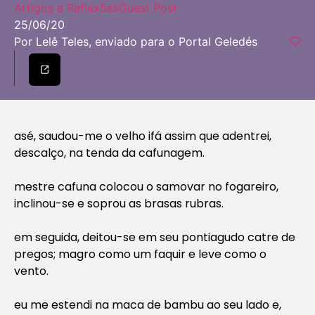
Artigos e Reflexões
Guest Post
25/06/20
Por Lelê Teles, enviado para o Portal Geledés
asé, saudou-me o velho ifá assim que adentrei,
descalço, na tenda da cafunagem.
mestre cafuna colocou o samovar no fogareiro,
inclinou-se e soprou as brasas rubras.
em seguida, deitou-se em seu pontiagudo catre de
pregos; magro como um faquir e leve como o
vento.
eu me estendi na maca de bambu ao seu lado e,