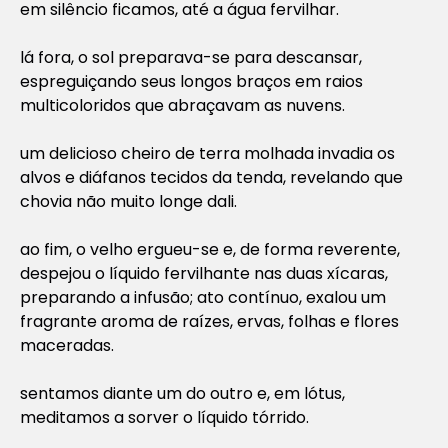
em silêncio ficamos, até a água fervilhar.
lá fora, o sol preparava-se para descansar,
espreguiçando seus longos braços em raios
multicoloridos que abraçavam as nuvens.
um delicioso cheiro de terra molhada invadia os
alvos e diáfanos tecidos da tenda, revelando que
chovia não muito longe dali.
ao fim, o velho ergueu-se e, de forma reverente,
despejou o líquido fervilhante nas duas xícaras,
preparando a infusão; ato contínuo, exalou um
fragrante aroma de raízes, ervas, folhas e flores
maceradas.
sentamos diante um do outro e, em lótus,
meditamos a sorver o líquido tórrido.