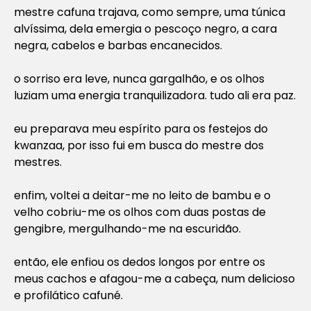
mestre cafuna trajava, como sempre, uma túnica
alvíssima, dela emergia o pescoço negro, a cara
negra, cabelos e barbas encanecidos.
o sorriso era leve, nunca gargalhão, e os olhos
luziam uma energia tranquilizadora. tudo ali era paz.
eu preparava meu espírito para os festejos do
kwanzaa, por isso fui em busca do mestre dos
mestres.
enfim, voltei a deitar-me no leito de bambu e o
velho cobriu-me os olhos com duas postas de
gengibre, mergulhando-me na escuridão.
então, ele enfiou os dedos longos por entre os
meus cachos e afagou-me a cabeça, num delicioso
e profilático cafuné.